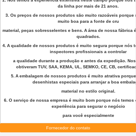
2. Nós temos a experiência extensiva neste campo porque nós 
da linha por mais de 21 anos.
3. Os preços de nossos produtos são muito razoáveis porque 
muito boa para a fonte de cru
material, peças sobresselentes e bens. A área de nossa fábrica 
quadrados.
4. A qualidade de nossos produtos é muito segura porque nós
inspectores profissionais a controlar
a qualidade durante a produção e antes da expedição. No
obtiveram TUV, SAA, KEMA, UL, SEMKO, CE, CB, certifica
5. A embalagem de nossos produtos é muito atrativa porqu
desenhistas especiais para arranjar a boa embal
material no estilo original.
6. O serviço de nossa empresa é muito bom porque nós temos
experiência para segurar o negócio
para você especialmente
Fornecedor do contato