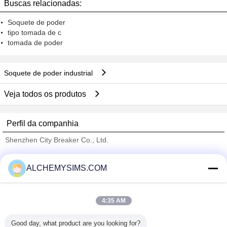
Buscas relacionadas:
Soquete de poder
tipo tomada de c
tomada de poder
Soquete de poder industrial
Veja todos os produtos
Perfil da companhia
Shenzhen City Breaker Co., Ltd.
Fornecedores Verified
ALCHEMYSIMS.COM
Trust Seal
Verified Suplier
4:35 AM
Casa
Good day, what product are you looking for?