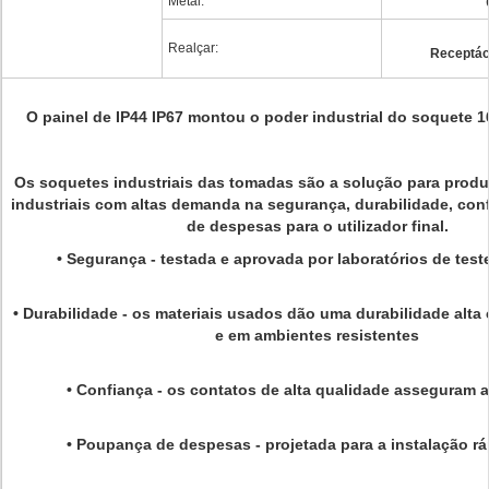
Metal:
Realçar:
Receptácu
O painel de IP44 IP67 montou o poder industrial do soquete 
Os soquetes industriais das tomadas são a solução para prod
industriais com altas demanda na segurança, durabilidade, co
de despesas para o utilizador final.
•
Segurança
- testada e aprovada por laboratórios de test
•
Durabilidade
- os materiais usados dão uma durabilidade alta
e em ambientes resistentes
•
Confiança
- os contatos de alta qualidade asseguram 
•
Poupança de despesas
- projetada para a instalação rá