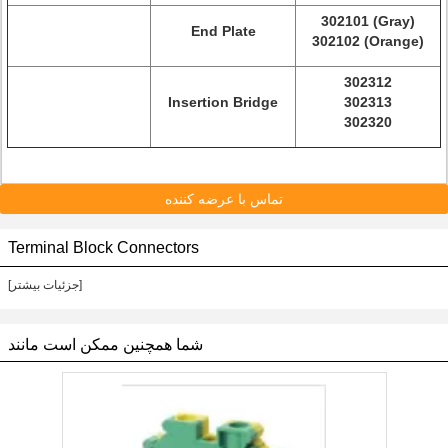
302101 (Gray)
End Plate
302102 (Orange)
302312
Insertion Bridge
302313
302320
تماس با عرضه کننده
Terminal Block Connectors
[جزئیات بیشتر]
شما همچنین ممکن است مانند