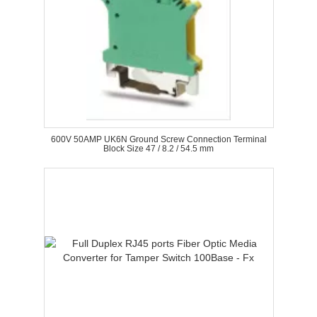
600V 50AMP UK6N Ground Screw Connection Terminal
Block Size 47 / 8.2 / 54.5 mm