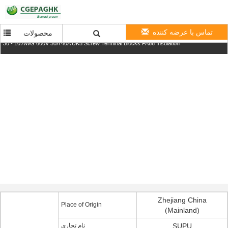
تماس با عرضه کننده
محصولات
30 - 10 AWG 600V 30A 40A UK5 Screw Terminal Blocks PA66 Insulation
Zhejiang China
Place of Origin
(Mainland)
نام تجاری
SUPU