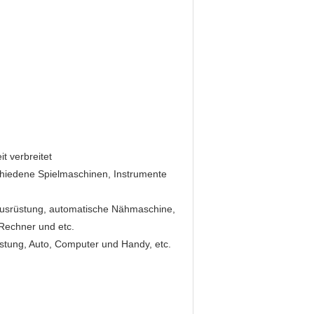
t verbreitet
chiedene Spielmaschinen, Instrumente
gausrüstung, automatische Nähmaschine,
Rechner und etc.
stung, Auto, Computer und Handy, etc.