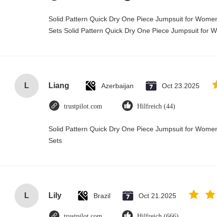
Solid Pattern Quick Dry One Piece Jumpsuit for Wo
Sets Solid Pattern Quick Dry One Piece Jumpsuit fo
L
Liang
Azerbaijan
Oct 23.2025
trustpilot.com
Hilfreich (44)
Solid Pattern Quick Dry One Piece Jumpsuit for Wo
Sets
L
Lily
Brazil
Oct 21.2025
trustpilot.com
Hilfreich (666)