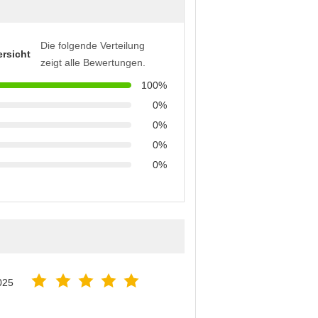
Die folgende Verteilung
rsicht
zeigt alle Bewertungen.
100%
0%
0%
0%
0%
025