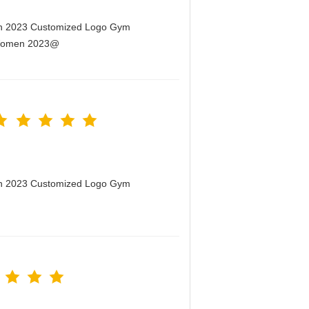
men 2023 Customized Logo Gym
r Women 2023@
men 2023 Customized Logo Gym