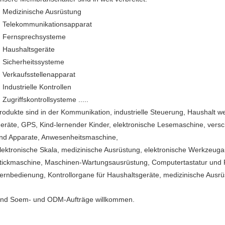
Medizinische Ausrüstung
Telekommunikationsapparat
Fernsprechsysteme
Haushaltsgeräte
Sicherheitssysteme
Verkaufsstellenapparat
Industrielle Kontrollen
Zugriffskontrollsysteme .....
rodukte sind in der Kommunikation, industrielle Steuerung, Haushalt wei
eräte, GPS, Kind-lernender Kinder, elektronische Lesemaschine, vers
nd Apparate, Anwesenheitsmaschine,
lektronische Skala, medizinische Ausrüstung, elektronische Werkzeu
tickmaschine, Maschinen-Wartungsausrüstung, Computertastatur und 
ernbedienung, Kontrollorgane für Haushaltsgeräte, medizinische Ausrü
ind Soem- und ODM-Aufträge willkommen.