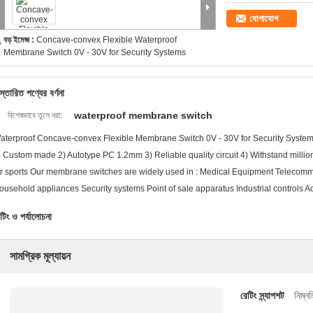
যোগাযোগ
বড় ইমেজ :
Concave-convex Flexible Waterproof
Membrane Switch 0V - 30V for Security Systems
স্তারিত পণ্যের বর্ণনা
waterproof membrane switch
বিশেষভাবে তুলে ধরা:
aterproof Concave-convex Flexible Membrane Switch 0V - 30V for Security Systems 
) Custom made 2) Autotype PC 1.2mm 3) Reliable quality circuit 4) Withstand millions
or sports Our membrane switches are widely used in : Medical Equipment Telecom
ousehold appliances Security systems Point of sale apparatus Industrial controls A
টিং ও পর্যালোচনা
সামগ্রিক মূল্যায়ন
রেটিং স্ন্যাপশট
নিম্ন