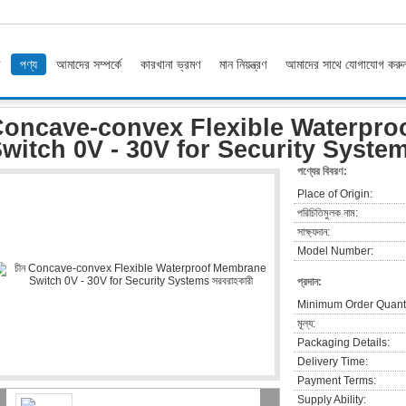
ি
পণ্য
আমাদের সম্পর্কে
কারখানা ভ্রমণ
মান নিয়ন্ত্রণ
আমাদের সাথে যোগাযোগ করু
-convex Flexible Waterproof Membrane Switch 0V - 30V for Security Systems
oncave-convex Flexible Waterpr
witch 0V - 30V for Security Syste
পণ্যের বিবরণ:
Place of Origin:
পরিচিতিমুলক নাম:
সাক্ষ্যদান:
Model Number:
প্রদান:
Minimum Order Quanti
মূল্য:
Packaging Details:
Delivery Time:
Payment Terms:
Supply Ability: