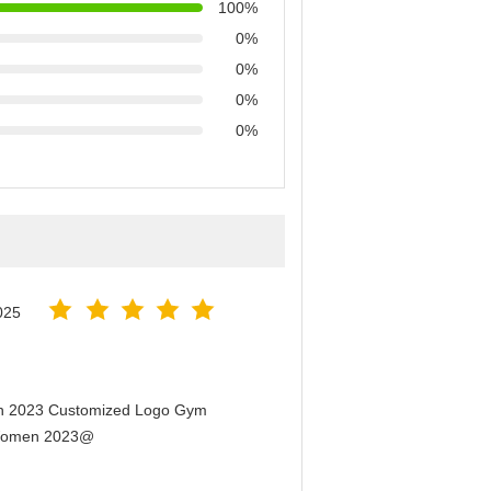
100%
0%
0%
0%
0%
025
men 2023 Customized Logo Gym
r Women 2023@