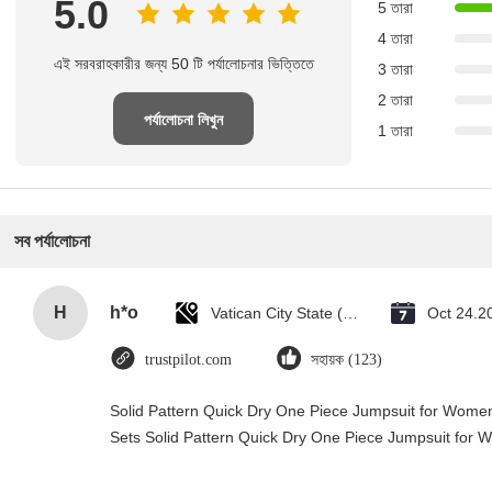
5.0
5 তারা
4 তারা
এই সরবরাহকারীর জন্য 50 টি পর্যালোচনার ভিত্তিতে
3 তারা
2 তারা
পর্যালোচনা লিখুন
1 তারা
সব পর্যালোচনা
H
h*o
Vatican City State (Holy See)
Oct 24.2
trustpilot.com
সহায়ক (123)
Solid Pattern Quick Dry One Piece Jumpsuit for Wo
Sets Solid Pattern Quick Dry One Piece Jumpsuit fo