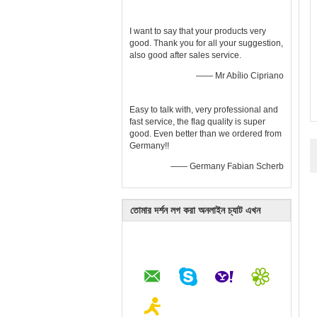
I want to say that your products very
good. Thank you for all your suggestion,
also good after sales service.
—— Mr Abílio Cipriano
Easy to talk with, very professional and
fast service, the flag quality is super
good. Even better than we ordered from
Germany!!
—— Germany Fabian Scherb
তোমার দর্শন লগ করা অনলাইন চ্যাট এখন