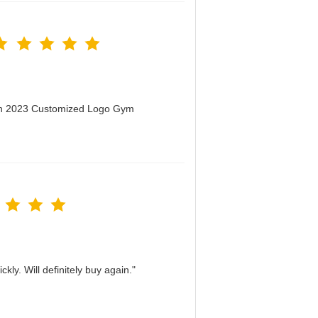
men 2023 Customized Logo Gym
kly. Will definitely buy again."