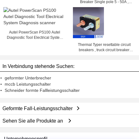
Breaker Single pole 5 - 50A ,
14VDC , 28VDC
Autel PowerScan PS100 Autel
Diagnostic Tool Electrical System
Diagnosis scanner
Thermal Typer resettable circuit
breakers , truck circuit breaker
25amp 50amp
In Verbindung stehende Suchen:
geformter Unterbrecher
mccb Leistungsschalter
Schneider formte Fallleistungsschalter
Geformte Fall-Leistungsschalter
Sehen Sie alle Produkte an
Unternehmensprofil