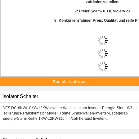
zufriedenzustellen.
7: Freier Soem- u. ODM-Service
8: Konkurrenzfähiger Preis, Qualität und reife P
Kontakt-Lieferant
Isolator Schalter
DES DC-8KW/10KW/12KW Inverter Wechselstrom-Inverter-Energie-Stern-W7 mit
Isolierungs-Transformator Modell: Reine Sinus-Wellen-Inverter-Ladegerät-
Energie-Stern-Reihe 1KW-12KW (1ph in/1ph heraus) Inveter-...