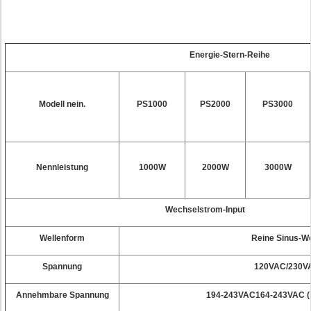
Energie-Stern-Reihe
Modell nein.
PS1000
PS2000
PS3000
Nennleistung
1000W
2000W
3000W
Wechselstrom-Input
Wellenform
Reine Sinus-We
Spannung
120VAC/230V
Annehmbare Spannung
194-243VAC164-243VAC (b