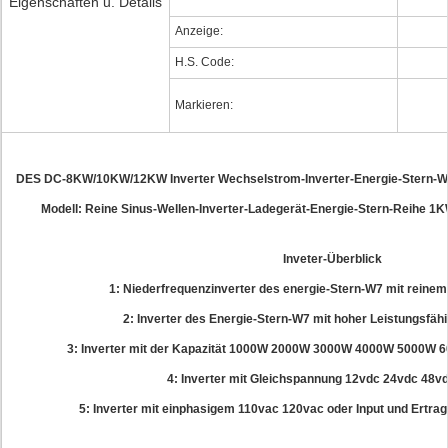
Eigenschaften u. Details
Anzeige:
H.S. Code:
Markieren:
DES DC-8KW/10KW/12KW Inverter Wechselstrom-Inverter-Energie-Stern-W
Modell: Reine Sinus-Wellen-Inverter-Ladegerät-Energie-Stern-Reihe 
Inveter-Überblick
1: Niederfrequenzinverter des energie-Stern-W7 mit reinem
2: Inverter des Energie-Stern-W7 mit hoher Leistungsfähi
3: Inverter mit der Kapazität 1000W 2000W 3000W 4000W 5000
4: Inverter mit Gleichspannung 12vdc 24vdc 48v
5: Inverter mit einphasigem 110vac 120vac oder Input und Ertr