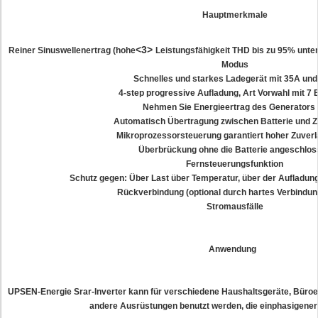
Hauptmerkmale
<3>
Reiner Sinuswellenertrag (hohe
Leistungsfähigkeit THD bis zu 95% unte
Modus
Schnelles und starkes Ladegerät mit 35A un
4-step progressive Aufladung, Art Vorwahl mit 7 
Nehmen Sie Energieertrag des Generators
Automatisch Übertragung zwischen Batterie und Z
Mikroprozessorsteuerung garantiert hoher Zuverl
Überbrückung ohne die Batterie angeschlos
Fernsteuerungsfunktion
Schutz gegen: Über Last über Temperatur, über der Aufladun
Rückverbindung (optional durch hartes Verbindu
Stromausfälle
Anwendung
UPSEN-Energie Srar-Inverter kann für verschiedene Haushaltsgeräte, Büroe
andere Ausrüstungen benutzt werden, die einphasigene