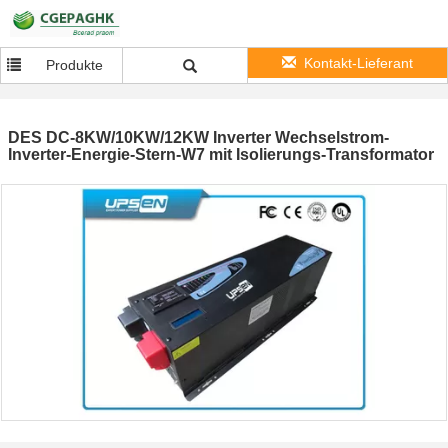
Kontakt-Lieferant
Produkte
DES DC-8KW/10KW/12KW Inverter Wechselstrom-
Inverter-Energie-Stern-W7 mit Isolierungs-Transformator