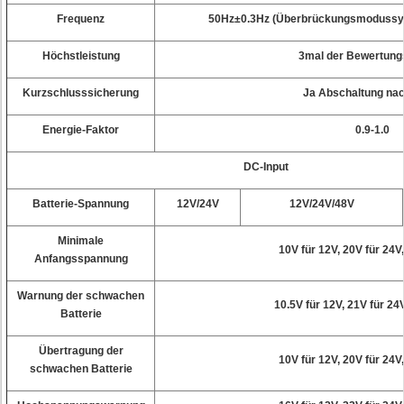
Frequenz
50Hz±0.3Hz (Überbrückungsmodussyn
Höchstleistung
3mal der Bewertung
Kurzschlusssicherung
Ja Abschaltung na
Energie-Faktor
0.9-1.0
DC-Input
Batterie-Spannung
12V/24V
12V/24V/48V
Minimale
10V für 12V, 20V für 24V
Anfangsspannung
Warnung der schwachen
10.5V für 12V, 21V für 24
Batterie
Übertragung der
10V für 12V, 20V für 24V
schwachen Batterie