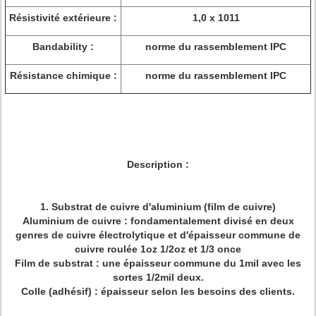
Résistivité extérieure :
1,0 x 1011
Bandability :
norme du rassemblement IPC
Résistance chimique :
norme du rassemblement IPC
Description :
1.
Substrat de cuivre d'aluminium (film de cuivre)
Aluminium de cuivre : fondamentalement divisé en deux
genres de cuivre électrolytique et d'épaisseur commune de
cuivre roulée 1oz 1/2oz et 1/3 once
Film de substrat : une épaisseur commune du 1mil avec les
sortes 1/2mil deux.
Colle (adhésif) : épaisseur selon les besoins des clients.