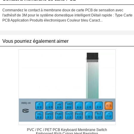
Commandez le contact à membrane doux de carte PCB de sensation avec
l'adhésif de 3M pour le système domestique intelligent Détail rapide : Type Carte
PCB Application Produits électroniques Couleur bleu Caract...
Vous pourriez également aimer
PVC / PC / PET PCB Keyboard Membrane Switch
Embossed Rich Colors Heat Resisting