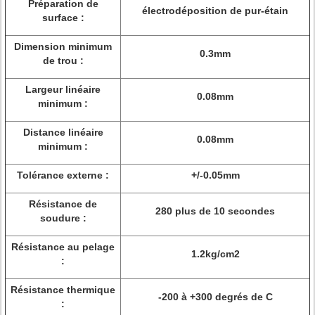
Préparation de
électrodéposition de pur-étain
surface :
Dimension minimum
0.3mm
de trou :
Largeur linéaire
0.08mm
minimum :
Distance linéaire
0.08mm
minimum :
Tolérance externe :
+/-0.05mm
Résistance de
280 plus de 10 secondes
soudure :
Résistance au pelage
1.2kg/cm2
:
Résistance thermique
-200 à +300 degrés de C
: