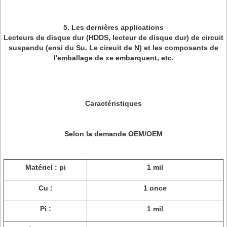
5.
Les dernières applications
Lecteurs de disque dur (HDDS, lecteur de disque dur) de circuit
suspendu (ensi du Su. Le cireuit de N) et les composants de
l'emballage de xe embarquent, etc.
Caractéristiques
Selon la demande OEM/OEM
Matériel : pi
1 mil
Cu :
1 once
Pi :
1 mil