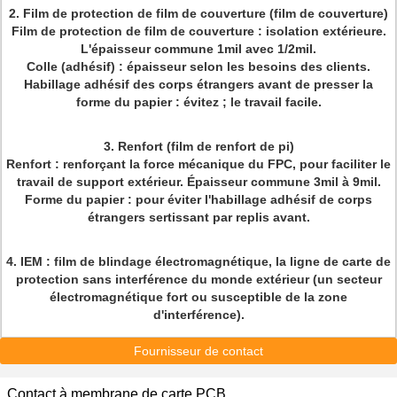
2.
Film de protection de film de couverture (film de couverture)
Film de protection de film de couverture : isolation extérieure.
L'épaisseur commune 1mil avec 1/2mil.
Colle (adhésif) : épaisseur selon les besoins des clients.
Habillage adhésif des corps étrangers avant de presser la
forme du papier : évitez ; le travail facile.
3.
Renfort (film de renfort de pi)
Renfort : renforçant la force mécanique du FPC, pour faciliter le
travail de support extérieur. Épaisseur commune 3mil à 9mil.
Forme du papier : pour éviter l'habillage adhésif de corps
étrangers sertissant par replis avant.
4.
IEM : film de blindage électromagnétique, la ligne de carte de
protection sans interférence du monde extérieur (un secteur
électromagnétique fort ou susceptible de la zone
d'interférence).
Fournisseur de contact
Contact à membrane de carte PCB