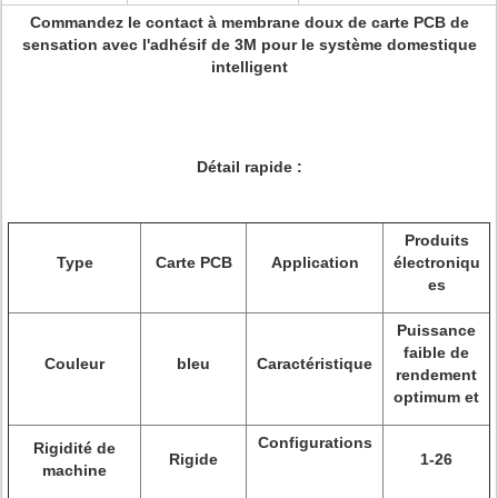
Commandez le contact à membrane doux de carte PCB de
sensation avec l'adhésif de 3M pour le système domestique
intelligent
Détail rapide :
Produits
Type
Carte PCB
Application
électroniqu
es
Puissance
faible de
Couleur
bleu
Caractéristique
rendement
optimum et
Configurations
Rigidité de
Rigide
1-26
machine