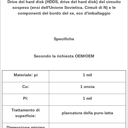
Drive del hard disk (HDDS, drive del hard disk) del circuito
sospeso (ensi dell'Unione Sovietica. Cireuit di N) e le
componenti del bordo del xe, ecc d'imballaggio
Specifiche
Secondo la richiesta OEM/OEM
Materiale: pi
1 mil
Cu:
1 oncia
Pi:
1 mil
Trattamento di
placcatura della puro-latta
superficie:
Dimensione minima