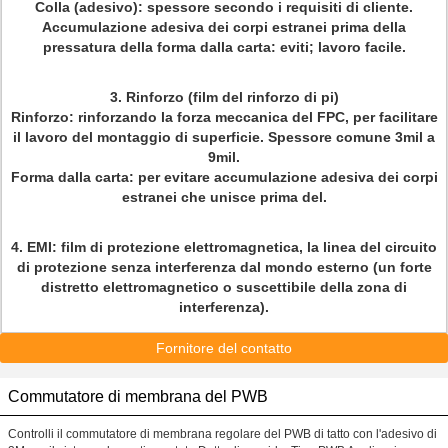
Colla (adesivo): spessore secondo i requisiti di cliente.
Accumulazione adesiva dei corpi estranei prima della
pressatura della forma dalla carta: eviti; lavoro facile.
3.
Rinforzo (film del rinforzo di pi)
Rinforzo: rinforzando la forza meccanica del FPC, per facilitare
il lavoro del montaggio di superficie. Spessore comune 3mil a
9mil.
Forma dalla carta: per evitare accumulazione adesiva dei corpi
estranei che unisce prima del.
4.
EMI: film di protezione elettromagnetica, la linea del circuito
di protezione senza interferenza dal mondo esterno (un forte
distretto elettromagnetico o suscettibile della zona di
interferenza).
Fornitore del contatto
Commutatore di membrana del PWB
Controlli il commutatore di membrana regolare del PWB di tatto con l'adesivo di