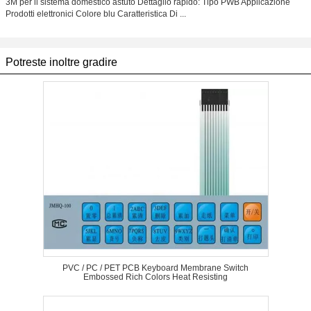
3M per il sistema domestico astuto Dettaglio rapido: Tipo PWB Applicazione
Prodotti elettronici Colore blu Caratteristica Di ...
Potreste inoltre gradire
PVC / PC / PET PCB Keyboard Membrane Switch
Embossed Rich Colors Heat Resisting