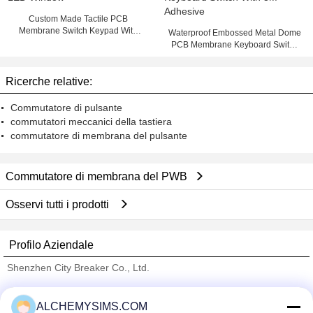
Custom Made Tactile PCB
Membrane Switch Keypad With
Waterproof Embossed Metal Dome
LED Window
PCB Membrane Keyboard Switch
With 3M Adhesive
Ricerche relative:
Commutatore di pulsante
commutatori meccanici della tastiera
commutatore di membrana del pulsante
Commutatore di membrana del PWB
Osservi tutti i prodotti
Profilo Aziendale
Shenzhen City Breaker Co., Ltd.
Fornitori Verified
ALCHEMYSIMS.COM
Trust Seal
Verified Suplier