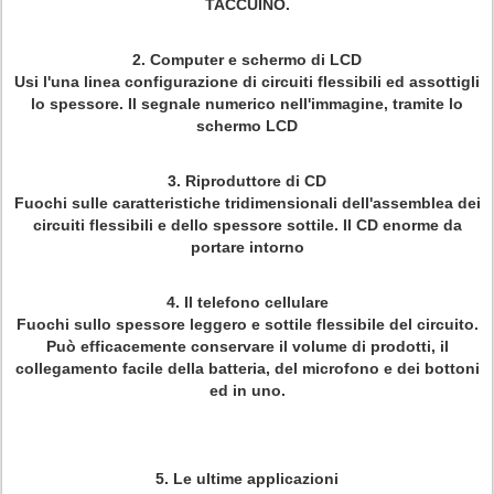
TACCUINO.
2.
Computer e schermo di LCD
Usi l'una linea configurazione di circuiti flessibili ed assottigli
lo spessore. Il segnale numerico nell'immagine, tramite lo
schermo LCD
3.
Riproduttore di CD
Fuochi sulle caratteristiche tridimensionali dell'assemblea dei
circuiti flessibili e dello spessore sottile. Il CD enorme da
portare intorno
4.
Il telefono cellulare
Fuochi sullo spessore leggero e sottile flessibile del circuito.
Può efficacemente conservare il volume di prodotti, il
collegamento facile della batteria, del microfono e dei bottoni
ed in uno.
5.
Le ultime applicazioni