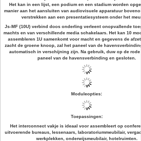
Het kan in een lijst, een podium en een stadium worden opg
manier aan het aansluiten van audiovisuele apparatuur bovenop
verstrekken aan een presentatiesysteem onder het meub
Js-MF (10U) verbind doos onderling verleent onopvallende to
machts en van verschillende media schakelaars. Het kan 10 mo
assembleren 1U samenkomt voor macht en gegevens de afzet
zacht de groene knoop, zal het paneel van de havensverbindi
automatisch in verschijning zijn. Na gebruik, duw op de rode
paneel van de havensverbinding en gesloten.
Moduleopties:
Toepassingen:
Het interconnect vakje is ideaal voor assembleert op conferen
uitvoerende bureaus, lessenaars, laboratoriummeubilair, vergade
werkplekken, onderwijsmeubilair, hotelruimten.