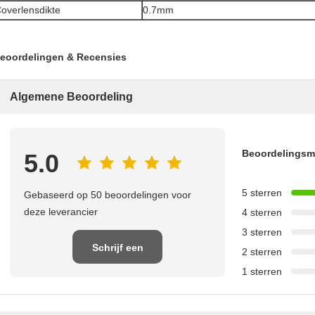
overlensdikte
0.7mm
eoordelingen & Recensies
Algemene Beoordeling
Beoordelings
5.0
5 sterren
Gebaseerd op 50 beoordelingen voor
deze leverancier
4 sterren
3 sterren
Schrijf een
2 sterren
1 sterren
recensie