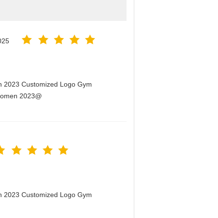
025
men 2023 Customized Logo Gym
r Women 2023@
men 2023 Customized Logo Gym