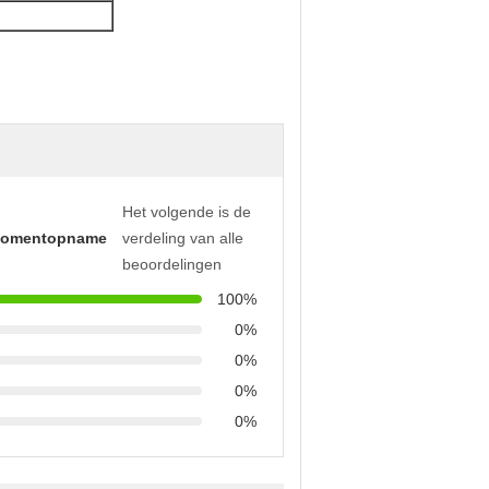
Het volgende is de
momentopname
verdeling van alle
beoordelingen
100%
0%
0%
0%
0%