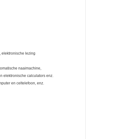
, elektronische lezing
utomatische naaimachine,
elektronische calculators enz.
puter en celtelefoon, enz.