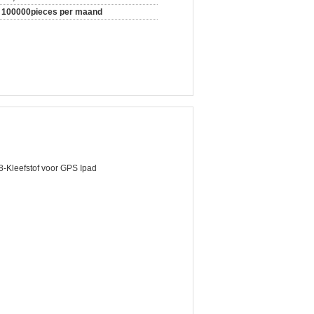
100000pieces per maand
-Kleefstof voor GPS Ipad