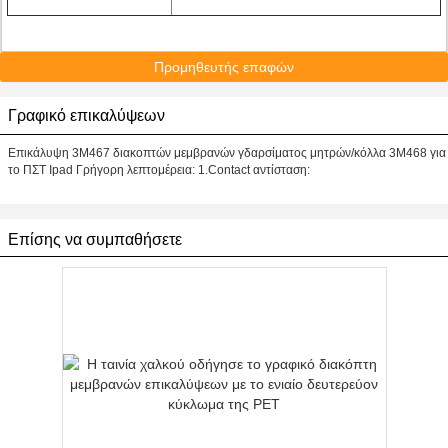
Προμηθευτής επαφών
Γραφικό επικαλύψεων
Επικάλυψη 3M467 διακοπτών μεμβρανών γδαρσίματος μητρών/κόλλα 3M468 για
το ΠΣΤ Ipad Γρήγορη λεπτομέρεια: 1.Contact αντίσταση:
Επίσης να συμπαθήσετε