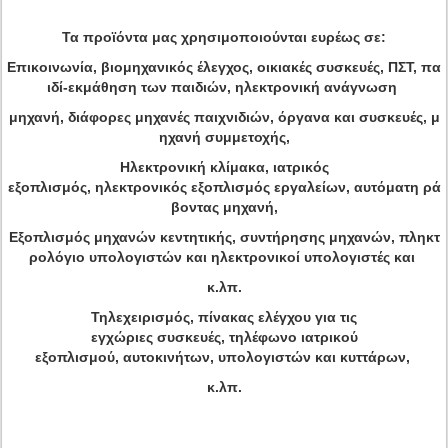
Τα
προϊόντα
μας
χρησιμοποιούνται ευρέως σε:
Επικοινωνία, βιομηχανικός έλεγχος, οικιακές συσκευές, ΠΣΤ, πα
ιδί-εκμάθηση των παιδιών, ηλεκτρονική ανάγνωση
μηχανή, διάφορες μηχανές παιχνιδιών, όργανα και συσκευές, μ
ηχανή συμμετοχής,
Ηλεκτρονική κλίμακα, ιατρικός
εξοπλισμός, ηλεκτρονικός εξοπλισμός εργαλείων, αυτόματη ρά
βοντας μηχανή,
Εξοπλισμός μηχανών κεντητικής, συντήρησης μηχανών, πληκτ
ρολόγιο υπολογιστών και ηλεκτρονικοί υπολογιστές και
κ.λπ.
Τηλεχειρισμός, πίνακας ελέγχου για τις
εγχώριες συσκευές, τηλέφωνο ιατρικού
εξοπλισμού, αυτοκινήτων, υπολογιστών και κυττάρων,
κ.λπ.