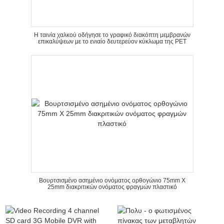
Η ταινία χαλκού οδήγησε το γραφικό διακόπτη μεμβρανών
επικαλύψεων με το ενιαίο δευτερεύον κύκλωμα της PET
Βουρτσισμένο ασημένιο ονόματος ορθογώνιο 75mm X
25mm διακριτικών ονόματος φραγμών πλαστικό