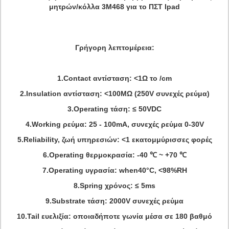
μητρών/κόλλα 3M468 για το ΠΣΤ Ipad
Γρήγορη λεπτομέρεια:
1.Contact αντίσταση: <1Ω το /cm
2.Insulation αντίσταση: <100MΩ (250V συνεχές ρεύμα)
3.Operating τάση: ≤ 50VDC
4.Working ρεύμα: 25 - 100mA, συνεχές ρεύμα 0-30V
5.Reliability, ζωή υπηρεσιών: <1 εκατομμύρισσες φορές
6.Operating θερμοκρασία: -40 ℃ ~ +70 ℃
7.Operating υγρασία: when40°C, <98%RH
8.Spring χρόνος: ≤ 5ms
9.Substrate τάση: 2000V συνεχές ρεύμα
10.Tail ευελιξία: οποιαδήποτε γωνία μέσα σε 180 βαθμό