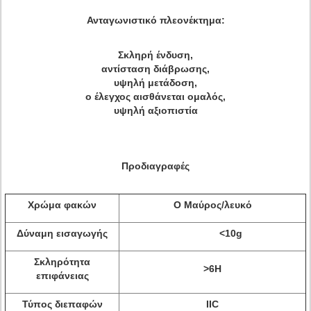
Ανταγωνιστικό πλεονέκτημα:
Σκληρή ένδυση,
αντίσταση διάβρωσης,
υψηλή μετάδοση,
ο έλεγχος αισθάνεται ομαλός,
υψηλή αξιοπιστία
Προδιαγραφές
Χρώμα φακών
Ο Μαύρος/λευκό
Δύναμη εισαγωγής
<10g
Σκληρότητα
>6H
επιφάνειας
Τύπος διεπαφών
IIC