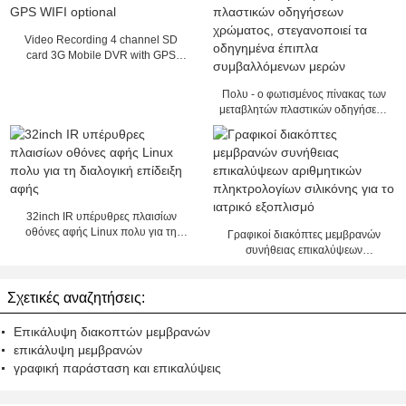
Video Recording 4 channel SD
card 3G Mobile DVR with GPS
WIFI optional
Πολυ - ο φωτισμένος πίνακας των
μεταβλητών πλαστικών οδηγήσεων
χρώματος, στεγανοποιεί τα
οδηγημένα έπιπλα συμβαλλόμενων
μερών
32inch IR υπέρυθρες πλαισίων
οθόνες αφής Linux πολυ για τη
Γραφικοί διακόπτες μεμβρανών
διαλογική επίδειξη αφής
συνήθειας επικαλύψεων
αριθμητικών πληκτρολογίων
σιλικόνης για το ιατρικό εξοπλισμό
Σχετικές αναζητήσεις:
Επικάλυψη διακοπτών μεμβρανών
επικάλυψη μεμβρανών
γραφική παράσταση και επικαλύψεις