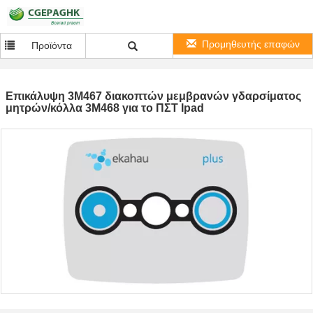
Προμηθευτής επαφών
Προϊόντα
Επικάλυψη 3M467 διακοπτών μεμβρανών γδαρσίματος
μητρών/κόλλα 3M468 για το ΠΣΤ Ipad