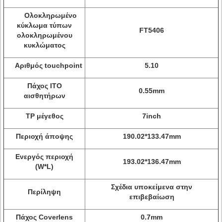
Ολοκληρωμένο
κύκλωμα τύπων
FT5406
ολοκληρωμένου
κυκλώματος
Αριθμός touchpoint
5.10
Πάχος ITO
0.55mm
αισθητήρων
TP μέγεθος
7inch
Περιοχή άποψης
190.02*133.47mm
Ενεργός περιοχή
193.02*136.47mm
(W*L)
Σχέδια υποκείμενα στην
Περίληψη
επιβεβαίωση
Πάχος Coverlens
0.7mm