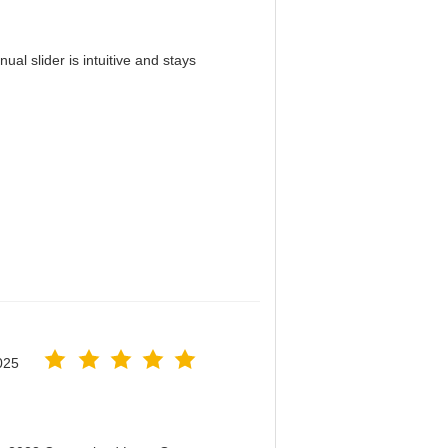
al slider is intuitive and stays
！
025