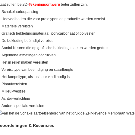
itaat zullen be.3D-
Tekeningsontwerp
beter zullen zijn.
Schakelaartoepassing
Hoeveelheden die voor prototypen en productie worden vereist
Materiële vereisten
Grafisch bekledingsmateriaal, polycarbonaat of polyester
De bekleding beëindigt vereiste
Aantal kleuren die op grafische bekleding moeten worden gedrukt
Algemene afmetingen of drukken
Het in reliëf maken vereisten
Vereist type van beëindiging en staartlengte
Het koepeltype, als tastbaar vindt nodig is
Pinoutvereisten
Milieukwesties
Achter-verlichting
Andere speciale vereisten
eoordelingen & Recensies