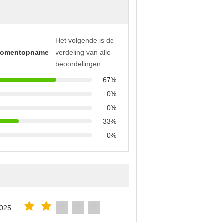
Het volgende is de
momentopname
verdeling van alle
beoordelingen
67%
0%
0%
33%
0%
2025