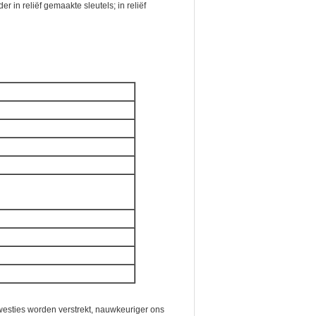
r in reliëf gemaakte sleutels; in reliëf
kwesties worden verstrekt, nauwkeuriger ons