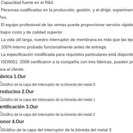
Capacidad fuerte en el R&d.
.
Personas cualificadas en la producción, gestión, y el dirigir, experime
.
ños.
El equipo profesional de las ventas puede proporcionar servicio rápido
.
 bajos costo y de calidad superior
La vida útil larga, nuestro interruptor de membrana es más que las ép
.
100% interno probado funcionalmente antes de entrega.
.
La especificación modificada para requisitos particulares está disponib
.
ISO9001: 2008 certificaron a la compañía con tres fábricas, pueden p
.
ara el cliente.
ábrica 1.Our
roductos 2.Our
ertificación 3.Our
onor 4.Our