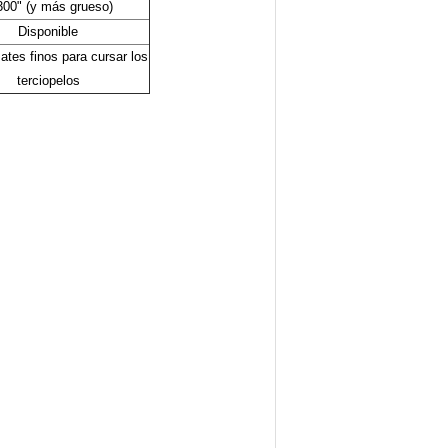
.300" (y más grueso)
Disponible
ates finos para cursar los
terciopelos