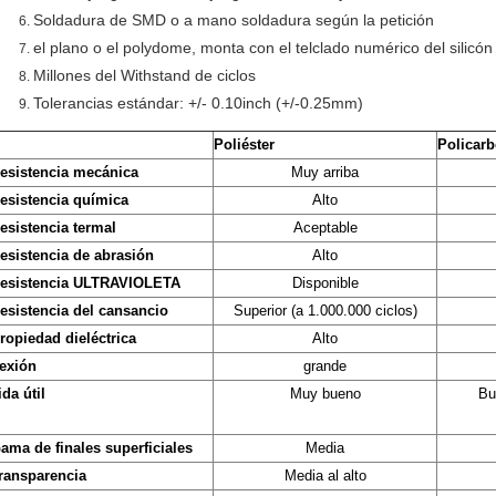
Soldadura de SMD o a mano soldadura según la petición
el plano o el polydome, monta con el telclado numérico del silicón
Millones del Withstand de ciclos
Tolerancias estándar: +/- 0.10inch (+/-0.25mm)
Poliéster
Policar
esistencia mecánica
Muy arriba
esistencia química
Alto
esistencia termal
Aceptable
esistencia de abrasión
Alto
esistencia ULTRAVIOLETA
Disponible
esistencia del cansancio
Superior (a 1.000.000 ciclos)
ropiedad dieléctrica
Alto
lexión
grande
ida útil
Muy bueno
Bu
ama de finales superficiales
Media
ransparencia
Media al alto