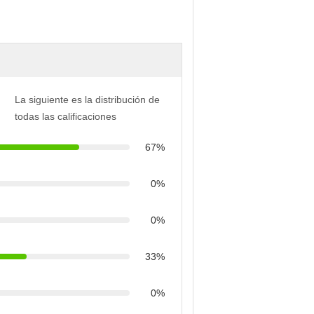
La siguiente es la distribución de
todas las calificaciones
67%
0%
0%
33%
0%