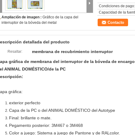
Condiciones de pago:
Capacidad de la fuent
Ampliación de imagen :
Gráfico de la capa del
Contacto
interruptor de la bóveda del metal
escripción detallada del producto
membrana de recubrimiento interruptor
Resaltar:
apa gráfica de membrana del interruptor de la bóveda de encargo 
el ANIMAL DOMÉSTICO/de la PC
escripción:
apa gráfica:
exterior perfecto
Capa de la PC o del ANIMAL DOMÉSTICO del Autotype
Final: brillante o mate.
Pegamento posterior: 3M467 o 3M468
Color a juego: Sistema a juego de Pantone y de RALcolor.