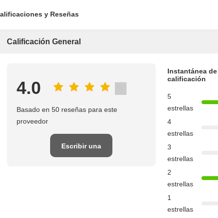
alificaciones y Reseñas
Calificación General
Instantánea de
calificación
4.0
5
estrellas
Basado en 50 reseñas para este
proveedor
4
estrellas
Escribir una
3
estrellas
reseña
2
estrellas
1
estrellas