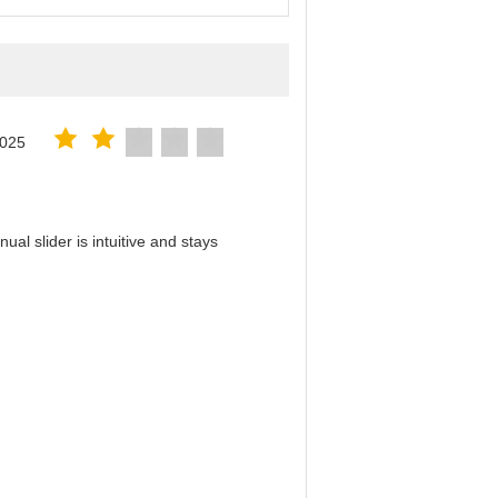
2025
al slider is intuitive and stays
！