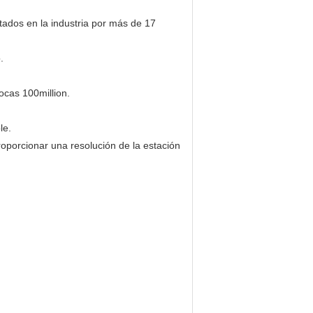
ntados en la industria por más de 17
.
ocas 100million.
le.
roporcionar una resolución de la estación