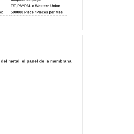
T/T, PAYPAL o Western Union
e:
500000 Piece / Pieces per Mes
del metal, el panel de la membrana