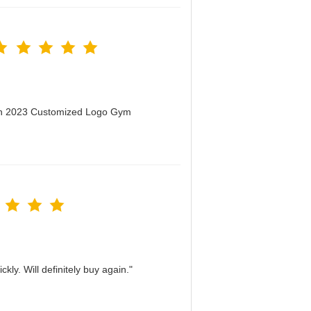
men 2023 Customized Logo Gym
kly. Will definitely buy again."