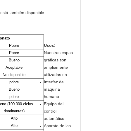
 está también disponible.
bonato
Usos:
Pobre
Nuestras capas
Pobre
gráficas son
Bueno
ampliamente
Aceptable
utilizadas en:
No disponible
Interfaz de
pobre
máquina
Bueno
humano
pobre
Equipo del
eno (100.000 ciclos
dominantes)
control
Alto
automático
Alto
Aparato de las