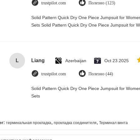
trustpilot.com
Полезно (123)
Solid Pattern Quick Dry One Piece Jumpsuit for Wo
Sets Solid Pattern Quick Dry One Piece Jumpsuit fo
L
Liang
Azerbaijan
Oct 23.2025
trustpilot.com
Полезно (44)
Solid Pattern Quick Dry One Piece Jumpsuit for Wo
Sets
,
,
ег:
терминальная прокладка
прокладка соединителя
Терминал винта