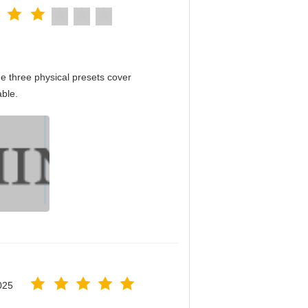
e three physical presets cover
able.
025