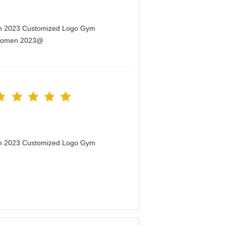
men 2023 Customized Logo Gym
r Women 2023@
men 2023 Customized Logo Gym