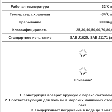
Рабочая температура
-32℃ к
Температура хранения
-34℃ 
Прерывание
3000A
Классифицировать
25,30,40,50,60,70,80
Стандартное испытание
SAE J1625; SAE J1171 (
Описание:
1. Конструкция возврат вручную с переключател
2. Соответствующий для пользы в морских машинных отсе
бака
3. Выдерживает погружение в воде до 1 мет