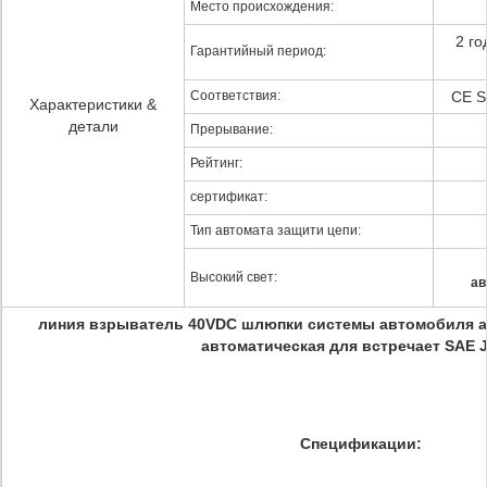
Место происхождения:
2 го
Гарантийный период:
Соответствия:
CE S
Характеристики &
детали
Прерывание:
Рейтинг:
сертификат:
Тип автомата защити цепи:
Высокий свет:
ав
линия взрыватель 40VDC шлюпки системы автомобиля а
автоматическая для встречает SAE J
Спецификации: