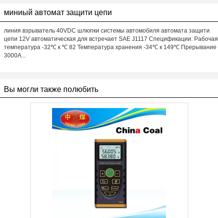
миниый автомат защити цепи
линия взрыватель 40VDC шлюпки системы автомобиля автомата защити
цепи 12V автоматическая для встречает SAE J1117 Спецификации: Рабочая
температура -32℃ к ℃ 82 Температура хранения -34℃ к 149℃ Прерывание
3000A...
Вы могли также полюбить