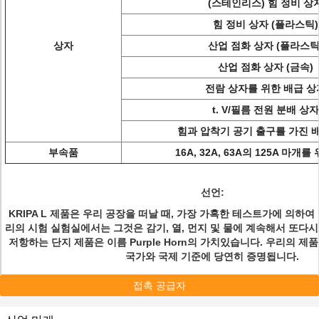
(스테인리스) 힘 정비 상
힘 정비 상자 (플라스틱)
상자
산업 점화 상자 (플라스틱
산업 점화 상자 (금속)
전람 상자를 위한 배급 상
t. V/필름 전원 분배 상자
힘과 압착기 공기 출구를 가진 
부속품
16A, 32A, 63A의 125A 마개를
선언:
KRIPA L 제품은 우리 공장을 떠날 때, 가장 가혹한 테스트가에 의하여
리의 시험 실험실에서는 그것은 감기, 열, 먼지 및 물에 계속해서 또다시
저항하는 단지 제품은 이름 Purple Horn의 가치있습니다. 우리의 제
국가와 국제 기준에 당연히 증명됩니다.
접촉 공급자