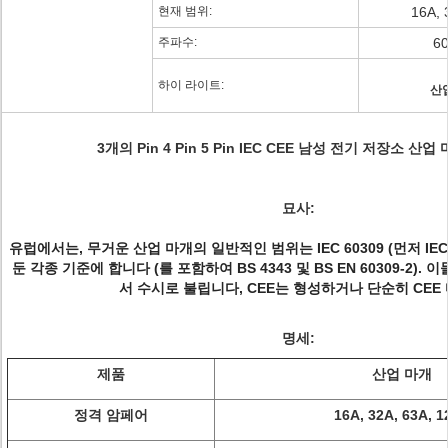
현재 범위:
16A, 
주파수:
6
하이 라이트:
산
3개의 Pin 4 Pin 5 Pin IEC CEE 남성 전기 저장소 산업
묘사:
유럽에서는, 무거운 산업 마개의 일반적인 범위는 IEC 60309 (먼저 IEC
둔 각종 기준에 합니다 (를 포함하여 BS 4343 및 BS EN 60309-2). 
서 수시로 불립니다, CEE는 형성하거나 단순히 CEE 
명세:
제품
산업 마개
정격 암페어
16A, 32A, 63A, 