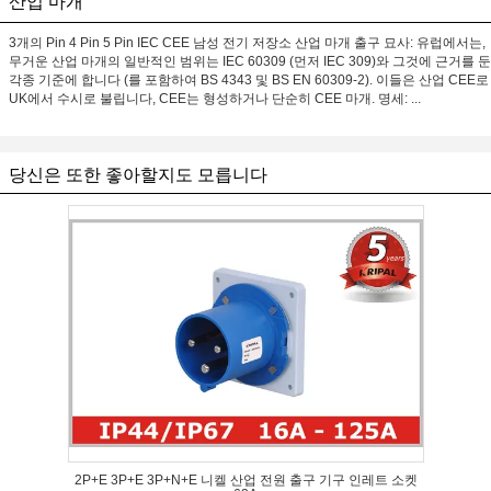
산업 마개
3개의 Pin 4 Pin 5 Pin IEC CEE 남성 전기 저장소 산업 마개 출구 묘사: 유럽에서는,
무거운 산업 마개의 일반적인 범위는 IEC 60309 (먼저 IEC 309)와 그것에 근거를 둔
각종 기준에 합니다 (를 포함하여 BS 4343 및 BS EN 60309-2). 이들은 산업 CEE로
UK에서 수시로 불립니다, CEE는 형성하거나 단순히 CEE 마개. 명세: ...
당신은 또한 좋아할지도 모릅니다
2P+E 3P+E 3P+N+E 니켈 산업 전원 출구 기구 인레트 소켓