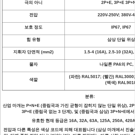
극의 아니
2P+E, 3P+E 3P+
전압
220V-250V; 380V-
보호 정도
IP67, IP67
힘 유형
삼상 단일 위상
지휘자 단면적 (mm2)
1.5-4 (16A), 2.5-10 (32A),
물자
나일론 PA6의 PC,
(파란) RAL5017; (빨간) RAL3000
색깔
(백색) RAL9018
분류:
산업 마개는 P+N+E (중립국과 가진 균형이 잡히지 않는 단일 위상), 2P+
3P+E (중립국 없는 3 단계), 및 (중립국과 삼상) 3P+N+E에
유효한 현재 등급은 16A, 32A, 63A, 125A, 250A, 4
전압과 다른 특성은 색상 코드에 의해 대표됩니다 (삼상 마개에서 진술