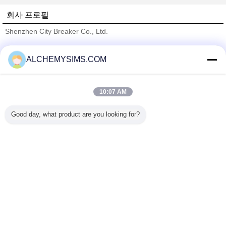
회사 프로필
Shenzhen City Breaker Co., Ltd.
검증된 공급 업체
ALCHEMYSIMS.COM
Trust Seal
Verified Suplier
10:07 AM
홈
Good day, what product are you looking for?
모든 제품
사이트맵
연락처
견적 요청
언어를 바꾸십시오