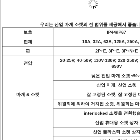
우리는 산업 마개 소켓의 전 범위를 제공해서 좋습니
보호
IP44/IP67
현재
16A, 32A, 63A, 125A, 250A,
핀
2P+E, 3P+E, 3P+N+E
20-25V; 40-50V; 110V-130V; 220-250V;
전압
690V
낮은 전압 마개 소켓
<50v
산업 마개, 산업 소켓
마개 & 소켓
잘 고정된 소켓, 잘 고정된 
위원회에 의하여 거치된 소켓, 위원회는 
interlocked 소켓을 전환
산업 휴대용 소켓 상자
산업 플라스틱 소켓 상