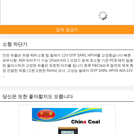
접촉 공급자
소형 차단기
안전 유출은 유형 40A 소형 힘 릴레이 12V GYF SARL HFV4를 교정했습니다 빠른
세부사항: 40A 엇바꾸기 기능 1Form A와 1 모양 C 윤곽 초소형 기준 PCB 배치 밀봉
된 플라스틱과 교정된 유출은 유효한 타자를 칩니다 종류 F&Class B 절연제 체계 환
경 친절한 제품 (고분고분한 RoHs) 묘사: 고성능 릴레이 GYF SARL HFV4 40A 12V
...
당신은 또한 좋아할지도 모릅니다