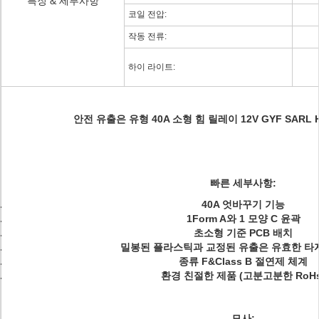
특징 & 세부사항
코일 전압:
작동 전류:
하이 라이트:
안전 유출은 유형 40A 소형 힘 릴레이 12V GYF SAR
빠른 세부사항:
40A 엇바꾸기 기능
1Form A와 1 모양 C 윤곽
초소형 기준 PCB 배치
밀봉된 플라스틱과 교정된 유출은 유효한 타
종류 F&Class B 절연제 체계
환경 친절한 제품 (고분고분한 RoHs
묘사: