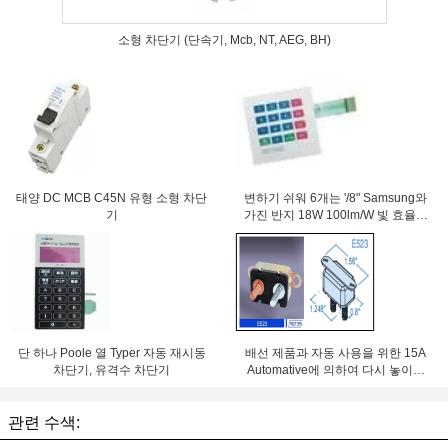
소형 차단기 (단속기, Mcb, NT, AEG, BH)
태양 DC MCB C45N 유형 소형 차단
변하기 쉬워 6개는 '/8" Samsung와
기
가진 반지 18W 100lm/W 빛 효율성
LED Downlight 84Ra를 잘게 썹니
다
단 하나 Poole 열 Typer 자동 재시동
배선 제품과 자동 사용을 위한 15A
차단기, 유격수 차단기
Automative에 의하여 다시 놓이는
재시동할 수 있는 차단기
관련 수색: