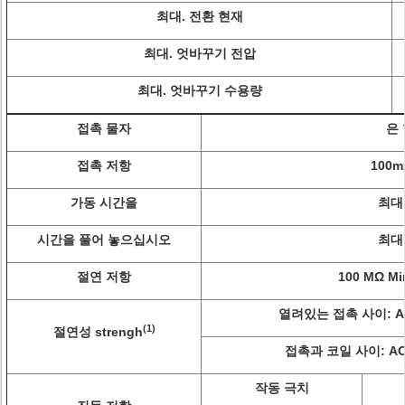
최대. 전환 현재
최대. 엇바꾸기 전압
최대. 엇바꾸기 수용량
접촉 물자
은
접촉 저항
100m
가동 시간을
최대 
시간을 풀어 놓으십시오
최대 
절연 저항
100 MΩ Mi
열려있는 접촉 사이: AC50
(1)
절연성 strengh
접촉과 코일 사이: AC75
작동 극치