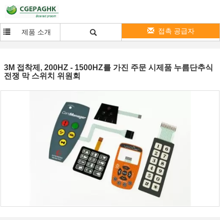
접촉 공급자
제품 소개
3M 접착제, 200HZ - 1500HZ를 가진 주문 시제품 누름단추식
전쟁 막 스위치 위원회