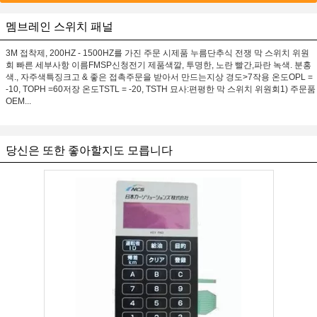
멤브레인 스위치 패널
3M 접착제, 200HZ - 1500HZ를 가진 주문 시제품 누름단추식 전쟁 막 스위치 위원
회 빠른 세부사항 이름FMSP신청전기 제품색깔, 투명한, 노란 빨간,파란 녹색. 분홍
색., 자주색특징크고 & 좋은 접촉주문을 받아서 만드는지상 경도>7작용 온도OPL =
-10, TOPH =60저장 온도TSTL = -20, TSTH 묘사:편평한 막 스위치 위원회1) 주문품
OEM...
당신은 또한 좋아할지도 모릅니다