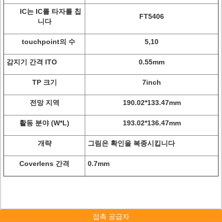
IC는 IC를 타자를 칩
FT5406
니다
touchpoint의 수
5,10
감지기 간격 ITO
0.55mm
TP 크기
7inch
전망 지역
190.02*133.47mm
활동 분야 (W*L)
193.02*136.47mm
개략
그림은 확인을 복종시킵니다
Coverlens 간격
0.7mm
접촉 공급자