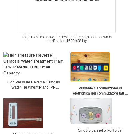
High TDS RO seawater desalination plants for seawater
purification 1500m3/day
High Pressure Reverse Osmosis
Water Treatment Plant FPR
Pulsante su ordinazione di
Material Tank Small Capacity
elettronica del commutatore tattile
di superficie della cupola di Matt
Singolo pannello RoHS del