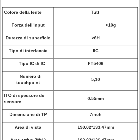
Colore della lente
Tutti
Forza dell'input
<10g
Durezza di superficie
>6H
Tipo di interfaccia
IIC
Tipo IC di IC
FT5406
Numero di
5,10
touchpoint
ITO di spessore del
0.55mm
sensore
Dimensione di TP
7inch
Area di vista
190.02*133.47mm