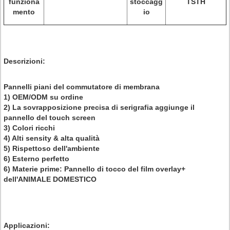
funziona
stoccagg
TSTH
mento
io
Descrizioni
:
Pannelli piani del commutatore di membrana
1) OEM/ODM su ordine
2) La sovrapposizione precisa di serigrafia aggiunge il
pannello del touch screen
3) Colori ricchi
4) Alti sensity & alta qualità
5) Rispettoso dell'ambiente
6) Esterno perfetto
6) Materie prime: Pannello di tocco del film overlay+
dell'ANIMALE DOMESTICO
Applicazioni: