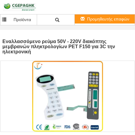
Προμηθευτής επαφών
Προϊόντα
Εναλλασσόμενο ρεύμα 50V - 220V διακόπτης
μεμβρανών πληκτρολογίων PET F150 για 3C την
ηλεκτρονική