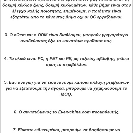
δοκιμή κύκλου ζωής, δοκιμή κυκλωμάτων, κάθε βήμα είναι στον
έλεγχο καλής ποιότητας, επιμένουμε, η ποιότητα είναι
εξαρτάται από το κάνοντας βήμα όχι οι QC εργαζόμενοι
.
3.
Ο cOem και ο ODM είναι διαθέσιμοι, μπορούν γρηγορότερα
αναδεύοντας έξω τα καινοτόμα προϊόντα σας.
4.
Τα υλικά είναι PC, η PET και PE, μη τοξικός, αβλαβής, φιλικά
προς το περιβάλλον.
5.
Εάν ανάγκη για να εισαγάγουμε κάποια αλλαγή μεμβρανών
για να εξετάσουμε την αγορά, μπορούμε να χαμηλώσουμε το
MOQ.
6.
Ο συνιστώμενος το Everychina.com προμηθευτής.
7.
Είμαστε ειδικευμένοι, μπορούμε να βοηθήσουμε να