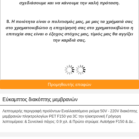
σχεδιάσουμε και να κάνουμε την καλή πρόταση.
8.
Η ποιότητα είναι ο πολιτισμός μας, με μας τα χρήματά σας
στο χρηματοκιβώτιο η επιχείρησή σας στο χρηματοκιβώτιο η
επιτυχία σας είναι ο έξοχος στόχος μας, τίμιός μας θα αγγίξει
την καρδιά σας.
Προμηθευτής επαφών
Εύκαμπτος διακόπτης μεμβρανών
Λεπτομερής περιγραφή προϊόντων Εναλλασσόμενο ρεύμα 50V - 220V διακόπτης
μεμβρανών πληκτρολογίων PET F150 για 3C την ηλεκτρονική Γρήγορη
λεπτομέρεια: & Συνολικό πάχος: 0.9 χιλ. & Πρώτο στρώμα: Autotype F150 & Δε...