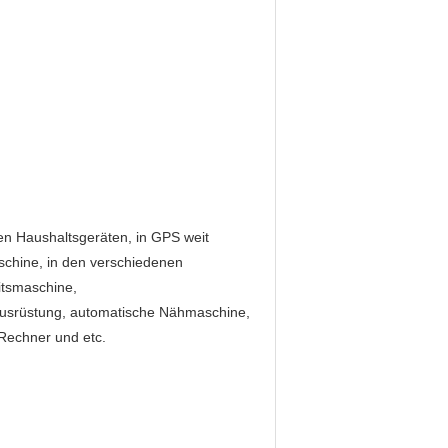
den Haushaltsgeräten, in GPS weit
aschine, in den verschiedenen
itsmaschine,
gausrüstung, automatische Nähmaschine,
Rechner und etc.