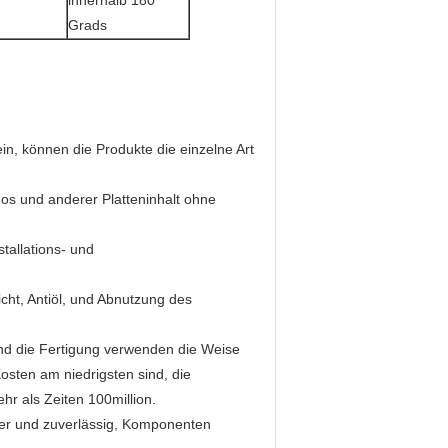
innerhalb 180
Grads
 sein, können die Produkte die einzelne Art
gos und anderer Platteninhalt ohne
stallations- und
dicht, Antiöl, und Abnutzung des
nd die Fertigung verwenden die Weise
osten am niedrigsten sind, die
r als Zeiten 100million.
icher und zuverlässig, Komponenten