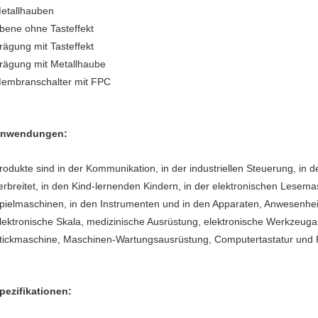
etallhauben
bene ohne Tasteffekt
rägung mit Tasteffekt
rägung mit Metallhaube
embranschalter mit FPC
nwendungen:
rodukte sind in der Kommunikation, in der industriellen Steuerung, in 
erbreitet, in den Kind-lernenden Kindern, in der elektronischen Lesem
pielmaschinen, in den Instrumenten und in den Apparaten, Anwesenhe
lektronische Skala, medizinische Ausrüstung, elektronische Werkzeu
tickmaschine, Maschinen-Wartungsausrüstung, Computertastatur und 
pezifikationen: