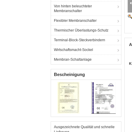
Von hinten beleuchteter
Membranschalter
Flexibler Membranschalter
Thermischer Überlastungs-Schutz
Terminal-Block-Steckverbindern
A
Wirtschaftsmacht-Sockel
Membran-Schaltanlage
K
Bescheinigung
Ausgezeichnete Qualität und schnelle