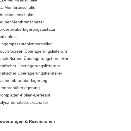
ED-Membranschalter
EL-Membranschalter
rucktastenschalter
aubenMembranschalter
orderteilüberlagerungstastatur
edienfeld,
ingerspitzentabletthersteller
ouch Screen Überlagerungslieferant
ouch Screen Überlagerungshersteller.
rafischer Überlagerungslieferant
rafischer Überlagerungshersteller
astmembranüberlagerung
embranüberlagerung
rontplatten-Folien-Lieferant,
olycarbonatsdruckschalter
ewertungen & Rezensionen