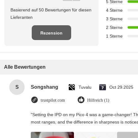
5 Sterne
Basierend auf 50 Bewertungen für diesen
4 Sterne
Lieferanten
3 Sterne
2 Sterne
Rezension
1 Sterne
schreiben
Alle Bewertungen
S
Songshang
Tuvalu
Oct 29.2025
trustpilot.com
Hilfreich (1)
"Setting the IPD on my Pico 4 was a game-changer! Th
most ranges, and the difference in sharpness is notice