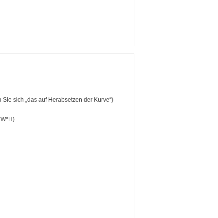
 Sie sich „das auf Herabsetzen der Kurve“)
*W*H)