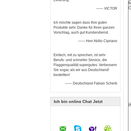
Lieferung.
—— VICTOR
Ich möchte sagen dass Ihre guten
Produkte sehr. Danke für Ihren ganzen
Vorschlag, auch gut Kundendienst.
—— Herr Abílio Cipriano
Einfach, mit zu sprechen, ist sehr
Berufs- und schneller Service, die
Flaggenqualität supergutes. Verbessern
Sie sogar, als wir aus Deutschland!
bestellten!
—— Deutschland Fabian Scherb
Ich bin online Chat Jetzt
I