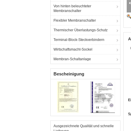
Von hinten beleuchteter
Membranschalter
Flexibler Membranschalter
Thermischer Überlastungs-Schutz
A
Terminal-Block-Steckverbindern
Wirtschaftsmacht-Sockel
Membran-Schaltanlage
Bescheinigung
E
S
Ausgezeichnete Qualität und schnelle