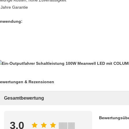
iedrige Kosten, hohe Zuverlässigkeit
 Jahre Garantie
nwendung:
ewertungen & Rezensionen
Gesamtbewertung
Bewertungsübe
3.0