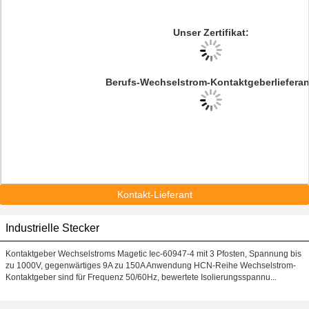
Unser Zertifikat:
Berufs-Wechselstrom-Kontaktgeberlieferan
Kontakt-Lieferant
Industrielle Stecker
Kontaktgeber Wechselstroms Magetic Iec-60947-4 mit 3 Pfosten, Spannung bis
zu 1000V, gegenwärtiges 9A zu 150A Anwendung HCN-Reihe Wechselstrom-
Kontaktgeber sind für Frequenz 50/60Hz, bewertete Isolierungsspannu...