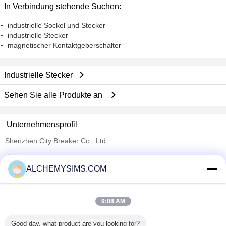
In Verbindung stehende Suchen:
industrielle Sockel und Stecker
industrielle Stecker
magnetischer Kontaktgeberschalter
Industrielle Stecker
Sehen Sie alle Produkte an
Unternehmensprofil
Shenzhen City Breaker Co., Ltd.
Überprüfte Lieferanten
ALCHEMYSIMS.COM
Trust Seal
Verified Suplier
9:08 AM
Nach Hause
Good day, what product are you looking for?