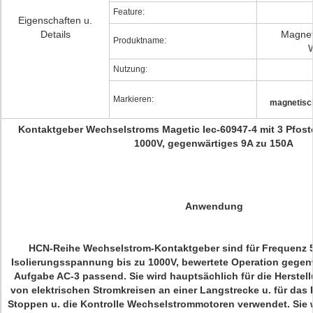
Feature:
Eigenschaften u.
Details
Magnet
Produktname:
W
Nutzung:
Markieren:
magnetisc
Kontaktgeber Wechselstroms Magetic Iec-60947-4 mit 3 Pfost
1000V, gegenwärtiges 9A zu 150A
Anwendung
HCN-Reihe Wechselstrom-Kontaktgeber sind für Frequenz 5
Isolierungsspannung bis zu 1000V, bewertete Operation gegen
Aufgabe AC-3 passend. Sie wird hauptsächlich für die Herste
von elektrischen Stromkreisen an einer Langstrecke u. für das 
Stoppen u. die Kontrolle Wechselstrommotoren verwendet. Sie 