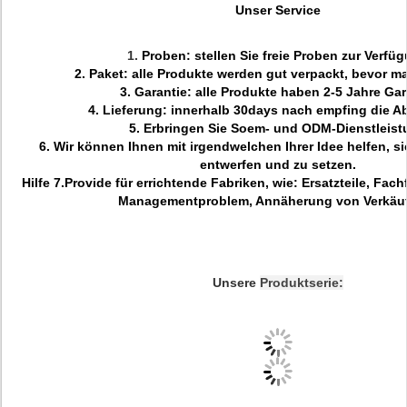
Unser Service
1.
Proben: stellen Sie freie Proben zur Verfü
2.
Paket: alle Produkte werden gut verpackt, bevor m
3.
Garantie: alle Produkte haben 2-5 Jahre Gar
4.
Lieferung: innerhalb 30days nach empfing die A
5.
Erbringen Sie Soem- und ODM-Dienstleist
6.
Wir können Ihnen mit irgendwelchen Ihrer Idee helfen, si
entwerfen und zu setzen.
Hilfe 7.Provide für errichtende Fabriken, wie: Ersatzteile, Fac
Managementproblem, Annäherung von Verkä
Unsere
Produktserie: