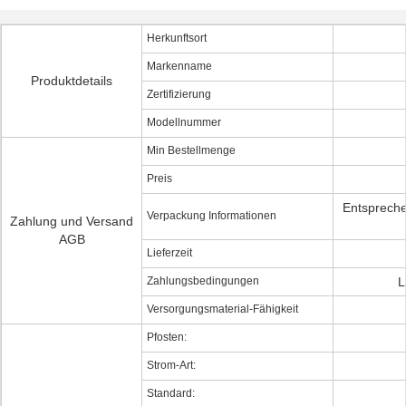
Herkunftsort
Markenname
Produktdetails
Zertifizierung
Modellnummer
Min Bestellmenge
Preis
Entspreche
Verpackung Informationen
Zahlung und Versand
AGB
Lieferzeit
Zahlungsbedingungen
L
Versorgungsmaterial-Fähigkeit
Pfosten:
Strom-Art:
Standard: