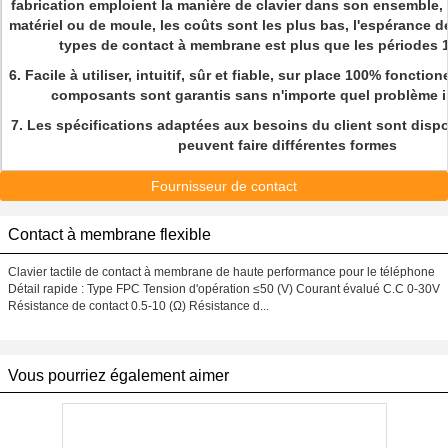
fabrication emploient la manière de clavier dans son ensemble, s
matériel ou de moule, les coûts sont les plus bas, l'espérance de
types de contact à membrane est plus que les périodes 1
6.
Facile à utiliser, intuitif, sûr et fiable, sur place 100% foncti
composants sont garantis sans n'importe quel problème in
7.
Les spécifications adaptées aux besoins du client sont dispon
peuvent faire différentes formes
Fournisseur de contact
Contact à membrane flexible
Clavier tactile de contact à membrane de haute performance pour le téléphone
Détail rapide : Type FPC Tension d'opération ≤50 (V) Courant évalué C.C 0-30V
Résistance de contact 0.5-10 (Ω) Résistance d...
Vous pourriez également aimer