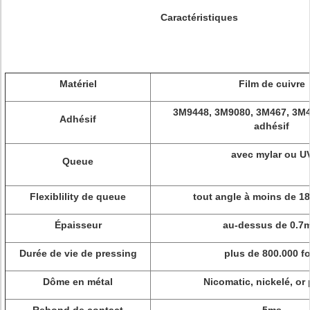
Caractéristiques
Matériel
Film de cuivre
3M9448, 3M9080, 3M467, 3M
Adhésif
adhésif
avec mylar ou U
Queue
Flexiblility de queue
tout angle à moins de 1
Épaisseur
au-dessus de 0.7
Durée de vie de pressing
plus de 800.000 fo
Dôme en métal
Nicomatic, nickelé, or