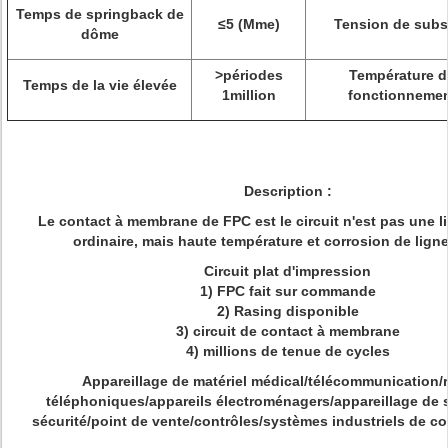
Temps de springback de
≤5 (Mme)
Tension de subs
dôme
>
périodes
Température d
Temps de la vie élevée
1million
fonctionneme
Description :
Le contact à membrane de FPC est le circuit n'est pas une l
ordinaire, mais haute température et corrosion de lign
Circuit plat d'impression
1) FPC fait sur commande
2) Rasing disponible
3) circuit de contact à membrane
4) millions de tenue de cycles
Appareillage de matériel médical/télécommunication/
téléphoniques/appareils électroménagers/appareillage de
sécurité/point de vente/contrôles/systèmes industriels de co