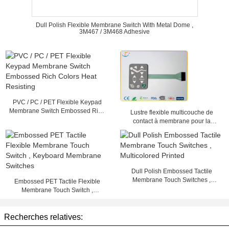
Dull Polish Flexible Membrane Switch With Metal Dome ,
3M467 / 3M468 Adhesive
PVC / PC / PET Flexible Keypad
Membrane Switch Embossed Rich
Lustre flexible multicouche de
Colors Heat Resisting
contact à membrane pour la
machine médicale, 25mA - 100mA
Dull Polish Embossed Tactile
Membrane Touch Switches ,
Embossed PET Tactile Flexible
Multicolored Printed
Membrane Touch Switch ,
Keyboard Membrane Switches
Recherches relatives: