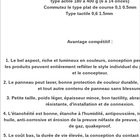
type actile 180 à 400 g (6 à 14 onces)
Commutez le type plat de course 0,1 0.5mm
Type tactile 0,6 1.5mm
Avantage compétitif :
1.
Le bel aspect, riche et lumineux en couleurs, conception peut
les produits peuvent entièrement refléter le style individuel du
et le concepteur.
2.
Le panneau peut laver, bonne protection de couleur durable, 
et tout autre contenu de panneau sans blessure
3.
Petite taille, poids léger, épaisseur mince, bon tactility, ab
résistante, d'installation et de connexion.
4.
L'étanchéité est bonne, étanche à l'humidité, antipoussière, 
huile, anti-corrosive et érosion de la preuve néfaste de preuve, d
de gaz, quakeproof.
5.
Le coût bas, la durée de vie élevée, la conception du contact