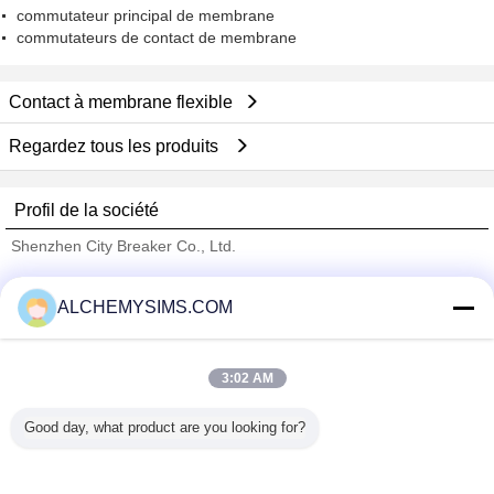
commutateur principal de membrane
commutateurs de contact de membrane
Contact à membrane flexible
Regardez tous les produits
Profil de la société
Shenzhen City Breaker Co., Ltd.
Fournisseurs vérifié
ALCHEMYSIMS.COM
Trust Seal
Verified Suplier
3:02 AM
Accueil
Good day, what product are you looking for?
Tous les produits
Au sujet de nous