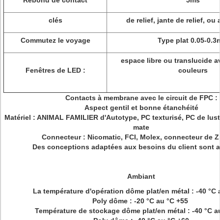
Rebond de contact
5ms
clés
de relief, jante de relief, o
Commutez le voyage
Type plat 0.05-0.
espace libre ou translucide a
Fenêtres de LED :
couleurs
Contacts à membrane avec le circuit de FPC :
Aspect gentil et bonne étanchéité
Matériel : ANIMAL FAMILIER d'Autotype, PC texturisé, PC de lustr
mate
Connecteur : Nicomatic, FCI, Molex, connecteur de Z
Des conceptions adaptées aux besoins du client sont 
Ambiant
La température d'opération dôme plat/en métal : -40 °C 
Poly dôme : -20 °C au °C +55
Température de stockage dôme plat/en métal : -40 °C a