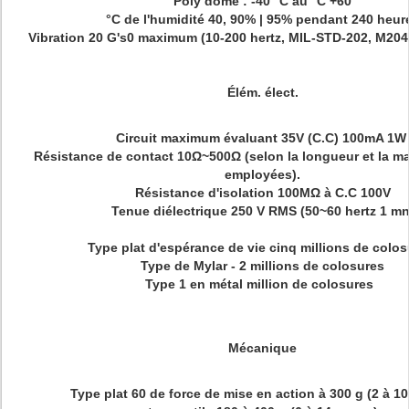
Poly dôme : -40 °C au °C +60
°C de l'humidité 40, 90% | 95% pendant 240 heur
Vibration 20 G's0 maximum (10-200 hertz, MIL-STD-202, M204
Élém. élect.
Circuit maximum évaluant 35V (C.C) 100mA 1
Résistance de contact 10Ω~500Ω (selon la longueur et la mat
employées).
Résistance d'isolation 100MΩ à C.C 100V
Tenue diélectrique 250 V RMS (50~60 hertz 1 mn
Type plat d'espérance de vie cinq millions de colo
Type de Mylar - 2 millions de colosures
Type 1 en métal million de colosures
Mécanique
Type plat 60 de force de mise en action à 300 g (2 à 1