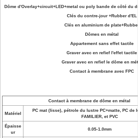
Dôme d'Overlay+circuit+LED+metal ou poly bande de côté du 
Clés du contre-jour +Rubber d'EL
Clés en aluminium de plate+Rubbe
Dômes en métal
Appartement sans effet tactile
Graver avec en refief l'effet tactile
Graver avec en refief le dôme en mét
Contact à membrane avec FPC
Contact à membrane de dôme en métal
PC mat (lisse), pétrole du lustre PC+matte, PC de 
Matériel
FAMILIER, et PVC
Épaisse
0.05-1.0mm
ur