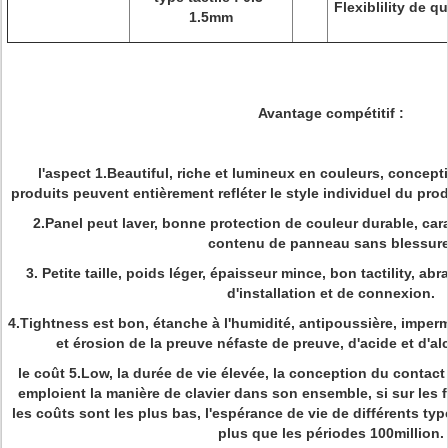
Flexiblility de q
1.5mm
Avantage compétitif :
l'aspect 1.Beautiful, riche et lumineux en couleurs, conceptio
produits peuvent entièrement refléter le style individuel du pro
2.Panel peut laver, bonne protection de couleur durable, cara
contenu de panneau sans blessure
3. Petite taille, poids léger, épaisseur mince, bon tactility, a
d'installation et de connexion.
4.Tightness est bon, étanche à l'humidité, antipoussière, impermé
et érosion de la preuve néfaste de preuve, d'acide et d'al
le coût 5.Low, la durée de vie élevée, la conception du contact
emploient la manière de clavier dans son ensemble, si sur les f
les coûts sont les plus bas, l'espérance de vie de différents t
plus que les périodes 100million.