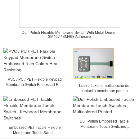
Dull Polish Flexible Membrane Switch With Metal Dome ,
3M467 / 3M468 Adhesive
PVC / PC / PET Flexible Keypad
Membrane Switch Embossed Rich
Lustre flexible multicouche de
Colors Heat Resisting
contact à membrane pour la
machine médicale, 25mA - 100mA
Dull Polish Embossed Tactile
Membrane Touch Switches ,
Embossed PET Tactile Flexible
Multicolored Printed
Membrane Touch Switch ,
Keyboard Membrane Switches