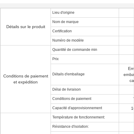
Lieu d'origine
Nom de marque
Détails sur le produit
Certification
Numéro de modèle
Quantité de commande min
Prix
Emb
Détails d'emballage
embal
Conditions de paiement
ca
et expédition
Délai de livraison
Conditions de paiement
Capacité d'approvisionnement
1
Température de fonctionnement:
Résistance d'isolation: