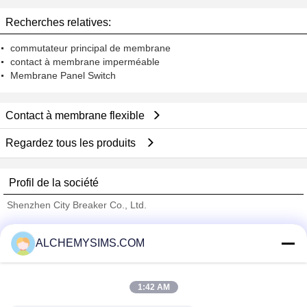
Recherches relatives:
commutateur principal de membrane
contact à membrane imperméable
Membrane Panel Switch
Contact à membrane flexible
Regardez tous les produits
Profil de la société
Shenzhen City Breaker Co., Ltd.
Fournisseurs vérifié
ALCHEMYSIMS.COM
Trust Seal
Verified Suplier
1:42 AM
Accueil