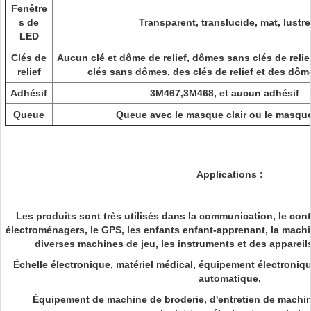
Fenêtre
s de
Transparent, translucide, mat, lustre
LED
Clés de
Aucun clé et dôme de relief, dômes sans clés de relie
relief
clés sans dômes, des clés de relief et des dôme
Adhésif
3M467,3M468, et aucun adhésif
Queue
Queue avec le masque clair ou le masque
Applications :
Les produits sont très utilisés dans la communication, le contr
électroménagers, le GPS, les enfants enfant-apprenant, la machin
diverses machines de jeu, les instruments et des appareil
Échelle électronique, matériel médical, équipement électroniq
automatique,
Équipement de machine de broderie, d'entretien de machine