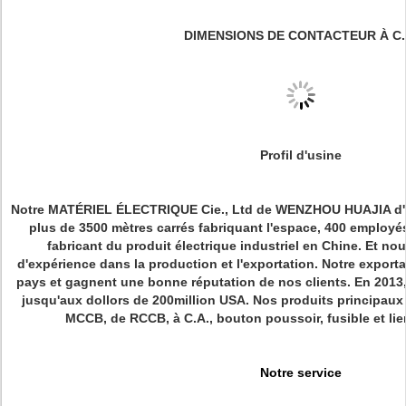
DIMENSIONS DE CONTACTEUR À C.
Profil d'usine
Notre MATÉRIEL ÉLECTRIQUE Cie., Ltd de WENZHOU HUAJIA d'u
plus de 3500 mètres carrés fabriquant l'espace, 400 employés,
fabricant du produit électrique industriel en Chine. Et n
d'expérience dans la production et l'exportation. Notre exporta
pays et gagnent une bonne réputation de nos clients. En 2013,
jusqu'aux dollors de 200million USA. Nos produits principau
MCCB, de RCCB, à C.A., bouton poussoir, fusible et lien
Notre service