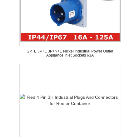
2P+E 3P+E 3P+N+E Nickel Industrial Power Outlet
Appliance Inlet Sockets 63A