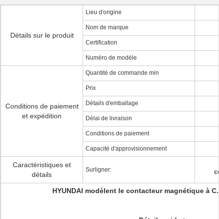
Lieu d'origine
Nom de marque
Détails sur le produit
Certification
Numéro de modèle
Quantité de commande min
Prix
Détails d'emballage
Conditions de paiement
et expédition
Délai de livraison
Conditions de paiement
Capacité d'approvisionnement
Caractéristiques et
Surligner:
c
détails
HYUNDAI modèlent le contacteur magnétique à C.A