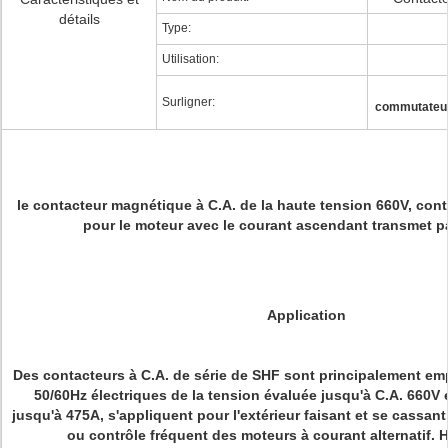
détails
Type:
Utilisation:
Surligner:
commutateur
le contacteur magnétique à C.A. de la haute tension 660V, cont
pour le moteur avec le courant ascendant transmet pa
Application
Des contacteurs à C.A. de série de SHF sont principalement em
50/60Hz électriques de la tension évaluée jusqu'à C.A. 660V 
jusqu'à 475A, s'appliquent pour l'extérieur faisant et se cassant
ou contrôle fréquent des moteurs à courant alternatif. 