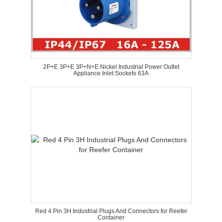
2P+E 3P+E 3P+N+E Nickel Industrial Power Outlet
Appliance Inlet Sockets 63A
Red 4 Pin 3H Industrial Plugs And Connectors for Reefer
Container