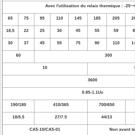
Avec l'utilisation du relais thermique : -25~
65
75
95
110
145
185
205
2
18,5
22
25
30
45
55
59
8
30
37
45
55
75
90
110
1
60
300
10
3600
0.85-1.1Uc
190/180
410/365
700/650
18/5.5
27/7.5
44/13
CA5-10/CA5-01
Non avant l