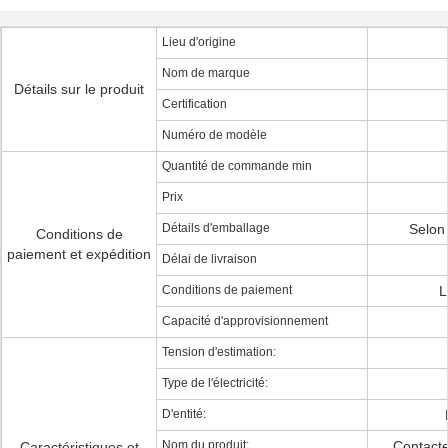
Lieu d'origine
Nom de marque
Détails sur le produit
Certification
Numéro de modèle
Quantité de commande min
Prix
Détails d'emballage
Selon 
Conditions de
paiement et expédition
Délai de livraison
Conditions de paiement
L
Capacité d'approvisionnement
Tension d'estimation:
Type de l'électricité:
D'entité:
Nom du produit:
Contacte
Caractéristiques et