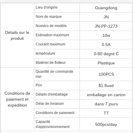
Lieu d'origine
Guangdong
Nom de marque
JN
Numéro de modèle
JN-PP-1273
Détails sur le
Estimation maximum
10w
produit
Courant maximum
0.5A
température
0-80 degré C
Matériel de flotteur
Plastique
Quantité de commande
100PCS
min
Prix
$1.8usd
Conditions de
Détails d'emballage
emballage en carton
paiement et
Délai de livraison
dans 7 jours
expédition
Conditions de paiement
TT
Capacité
500pcs/day
d'approvisionnement