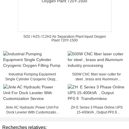
SO2 / H2S / C2H2 Air Separation Plant liquid Oxygen
Plant 720Y-1500
Industrial Pumping Equipment
500W CNC fiber laser cutter for
Single Cylinder Cryogenic Oxygen
steel , brass and Alumnium
Filling Pump
industry processing
Jinle AC Hydraulic Power Unit For
ZH E Series 3 Phase Online UPS
Dock Leveler With Customization
15-400kVA , Output PF0.9
Service
Transformless
Recherches relatives: