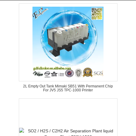
2L Empty Out Tank Mimaki SB51 With Permanent Chip
For JV5 JS5 TPC-1000 Printer