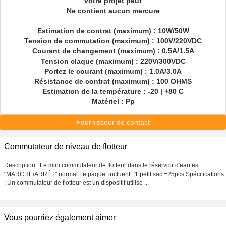
votre projet peut
Ne contient aucun mercure
Estimation de contrat (maximum) : 10W/50W
Tension de commutation (maximum) : 100V/220VDC
Courant de changement (maximum) : 0.5A/1.5A
Tension claque (maximum) : 220V/300VDC
Portez le courant (maximum) : 1.0A/3.0A
Résistance de contrat (maximum) : 100 OHMS
Estimation de la température : -20 | +80 C
Matériel : Pp
Fournisseur de contact
Commutateur de niveau de flotteur
Description : Le mini commutateur de flotteur dans le réservoir d'eau est
"MARCHE/ARRÊT" normal Le paquet incluent : 1 petit sac =25pcs Spécifications
: Un commutateur de flotteur est un dispositif utilisé ...
Vous pourriez également aimer