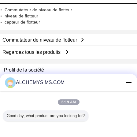
Commutateur de niveau de flotteur
niveau de flotteur
capteur de flotteur
Commutateur de niveau de flotteur
Regardez tous les produits
Profil de la société
Shenzhen City Breaker Co., Ltd.
ALCHEMYSIMS.COM
Fournisseurs vérifié
Trust Seal
Verified Suplier
6:19 AM
Good day, what product are you looking for?
Accueil
Tous les produits