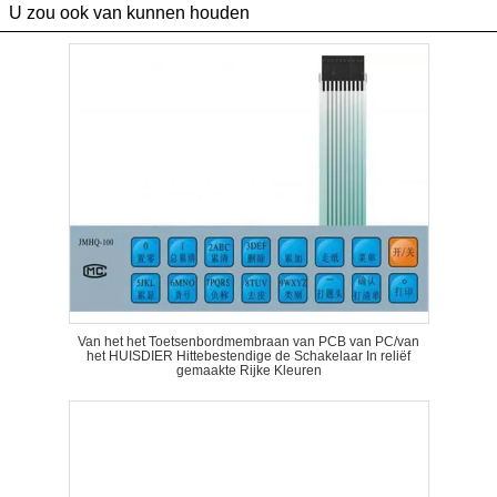
U zou ook van kunnen houden
Van het het Toetsenbordmembraan van PCB van PC/van
het HUISDIER Hittebestendige de Schakelaar In reliëf
gemaakte Rijke Kleuren