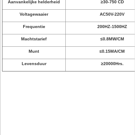
Aanvankelijke helderheid
≥30-750 CD
Voltagewaaier
AC50V-220V
Frequentie
200HZ-1500HZ
Machtstarief
≤0.8MW/CM
Munt
≤0.15MA/CM
Levensduur
≥20000Hrs.