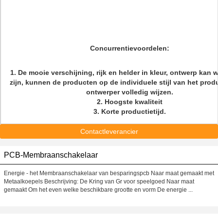
Concurrentievoordelen:
1.
De mooie verschijning, rijk en helder in kleur, ontwerp kan w
zijn, kunnen de producten op de individuele stijl van het produ
ontwerper volledig wijzen.
2. Hoogste kwaliteit
3. Korte productietijd.
Contactleverancier
PCB-Membraanschakelaar
Energie - het Membraanschakelaar van besparingspcb Naar maat gemaakt met
Metaalkoepels Beschrijving: De Kring van Gr voor speelgoed Naar maat
gemaakt Om het even welke beschikbare grootte en vorm De energie ...