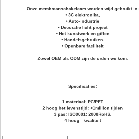
Onze membraanschakelaars worden wijd gebruikt in:
• 3C elektronika,
• Auto-industrie
• Decoratie licht project
• Het kunstwerk en giften
• Handelsgebruiken.
• Openbare faciliteit
Zowel OEM als ODM zijn de orden welkom.
Specificaties:
1 materiaal: PC/PET
2 hoog het levenstijd: >1million tijden
3 pas: ISO9001: 2008RoHS.
4 hoog - kwaliteit