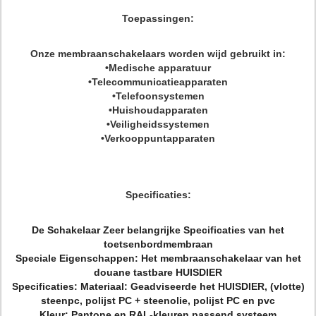
Toepassingen:
Onze membraanschakelaars worden wijd gebruikt in:
•Medische apparatuur
•Telecommunicatieapparaten
•Telefoonsystemen
•Huishoudapparaten
•Veiligheidssystemen
•Verkooppuntapparaten
Specificaties:
De Schakelaar Zeer belangrijke Specificaties van het
toetsenbordmembraan
Speciale Eigenschappen: Het membraanschakelaar van het
douane tastbare HUISDIER
Specificaties: Materiaal: Geadviseerde het HUISDIER, (vlotte)
steenpc, polijst PC + steenolie, polijst PC en pvc
Kleur: Pantone en RAL-kleuren passend systeem