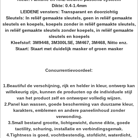
Dikte: 0.4-1.4mm
LEIDENE vensters: Transparant en doorzichtig
Sleutels: In reliëf gemaakte sleutels, geen in reliëf gemaakte
sleutels en koepels, koepels zonder in reliëf gemaakte sleutels,
in reliëf gemaakte sleutels zonder koepels, in reliëf gemaakte
sleutels en koepels
Kleefstof: 3M9448, 3M300LSE, 3M467, 3M468, Nitto enz.
Staart: Staart met duidelijk masker of groen masker
Concurrentievoordeel:
1.Beautiful de verschijning, rijk en helder in kleur, ontwerp kan
willekeurig zijn, kunnen de producten op de individuele stijl
van het product zelf en ontwerper volledig wijzen.
2.Panel kan wassen, goede bescherming van duurzame kleur,
karakters, emblemen en andere paneelinhoud zonder
verwonding.
3.Small bestand grootte, lichtgewicht, dunne dikte, goede
tactility, schuring, installatie en verbindingsgemak.
4.Tightness is goed, vochtbestendig, stofdicht, waterdicht,