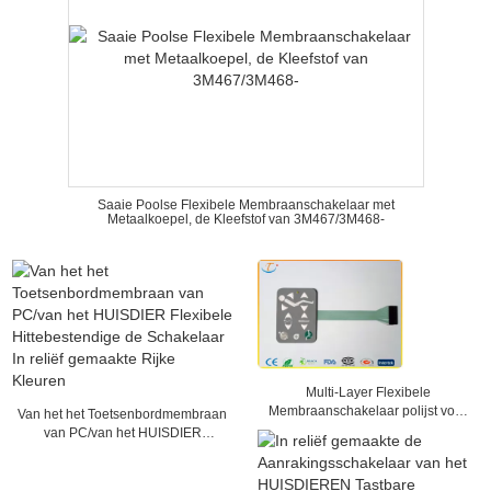
Saaie Poolse Flexibele Membraanschakelaar met
Metaalkoepel, de Kleefstof van 3M467/3M468-
Multi-Layer Flexibele
Membraanschakelaar polijst voor
Van het het Toetsenbordmembraan
Medische Machine, 25mA - 100mA
van PC/van het HUISDIER
Flexibele Hittebestendige de
Schakelaar In reliëf gemaakte
Rijke Kleuren