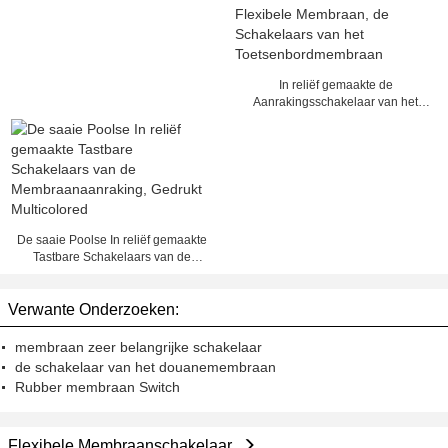
In reliëf gemaakte de
Aanrakingsschakelaar van het
HUISDIEREN Tastbare Flexibele
Membraan, de Schakelaars van
het Toetsenbordmembraan
De saaie Poolse In reliëf gemaakte
Tastbare Schakelaars van de
Membraanaanraking, Gedrukt
Multicolored
Verwante Onderzoeken:
membraan zeer belangrijke schakelaar
de schakelaar van het douanemembraan
Rubber membraan Switch
Flexibele Membraanschakelaar