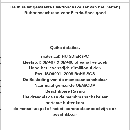
De in reliëf gemaakte Elektroschakelaar van het Batterij
Rubbermembraan voor Eletric-Speelgoed
Quike detailes:
materiaal: HUISDIER /PC
kleefstof: 3M467 & 3M468 of vanaf verzoek
Hoog het levenstijd: >1million tijden
Pas: ISO9001: 2008 RoHS.SGS
De Bekleding van de membraanschakelaar
Naar maat gemaakte OEM/ODM
Beschikbare Rasing
Het draagvlak van de membraanschakelaar
perfecte buitenkant
de metaalkoepel of het siliconetoetsenbord zijn ook
beschikbaar.