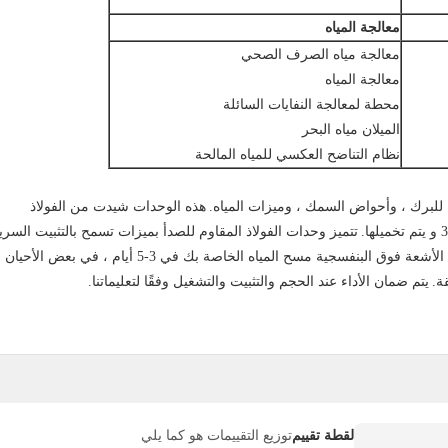
معالجة المياه
معالجة مياه الصرف الصحي
معالجة المياه
محطة لمعالجة النفايات السائلة
الميلان مياه البحر
نظام التناضح العكسي للمياه المالحة
هذه الوحدات شيدت من الفولاذ
تتميز وحدات الفولاذ المقاوم للصدأ بميزات تسمح بالتثبيت السري
لدينا الأشعة فوق البنفسجية / الأشعة فوق البنفسجية مسح المياه الخاصة بك في 3-5 أيام ، في بعض الأحيان
ة.
يتم ضمان الأداء عند الحجم والتثبيت والتشغيل وفقًا لتعليماتنا.
لقطة تقييم
توزيع التقييمات هو كما يلي