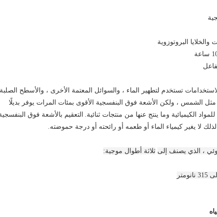
جية
استخدامات تستخدم لتطهير الماء ، والسوائل المعتمة الأخرى ، والأسطح الصلبة
ثل الشمس ، ولكن الأشعة فوق البنفسجية الأقوى بمئات المرات يوفر بديلًا
لمواد الكيميائية وما ينتج عنها من منتجات ثنائية.
التعقيم بالأشعة فوق البنفسجية
لذلك لا يغير كيمياء الماء أو طعمه أو رائحته أو درجة حموضته.
ئي ، الذي يصنف إلى
ثلاثة أطوال موجية:
اه