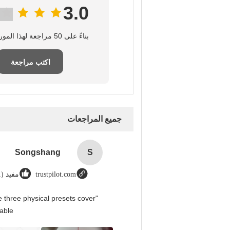
3.0
بناءً على 50 مراجعة لهذا المورد
اكتب مراجعة
جميع المراجعات
Songshang
S
trustpilot.com
مفيد (1)
 three physical presets cover
able.