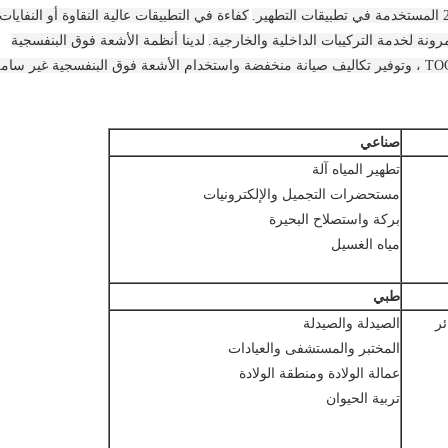
كفاءة في التطبيقات عالية النقاوة أو النفايات
لدينا أنظمة الأشعة فوق البنفسجية
غير القابل للصدأ هي بديل آمن وفعال لتدمير TOC ، وتوفير تكاليف صيانة منخفضة واستخدام الأشعة فوق البنفسجية غير سام
صناعي
تطهير المياه آلة
مستحضرات التجميل والإلكترونيات
بركة واستصلاح البحيرة
مياه الغسيل
طبي
ئر
الصيدلة والصيدلة
المختبر والمستشفى والعيادات
عمالة الولادة ومنطقة الولادة
تربية الحيوان