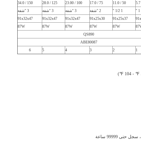
150 / 34.0
125 / 28.0
100 / 23.00
75 / 17.0
50 / 11.0
1 "
1 1/2 "
2 "شفة
3 "شفة
3 "شفة
3 "شفة
91x32x47
91x32x47
91x32x47
91x25x30
91x25x37
91
87W
87W
87W
87W
87W
87
QS890
ABE80087
6
5
4
3
2
1
تى 99999 ساعة