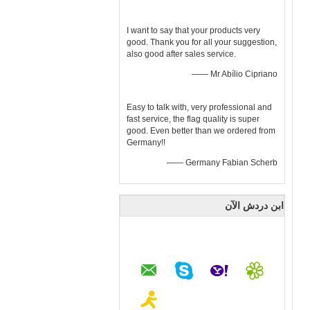
I want to say that your products very
good. Thank you for all your suggestion,
also good after sales service.
—— Mr Abílio Cipriano
Easy to talk with, very professional and
fast service, the flag quality is super
good. Even better than we ordered from
Germany!!
—— Germany Fabian Scherb
ابن دردش الآن