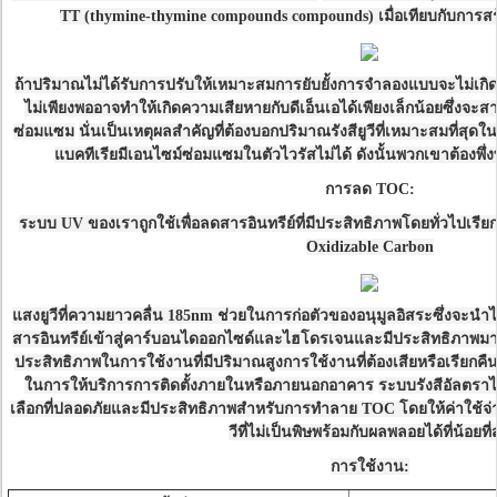
TT (thymine-thymine compounds compounds) เมื่อเทียบกับการส
ถ้าปริมาณไม่ได้รับการปรับให้เหมาะสมการยับยั้งการจำลองแบบจะไม่เกิด
ไม่เพียงพออาจทำให้เกิดความเสียหายกับดีเอ็นเอได้เพียงเล็กน้อยซึ่งจ
ซ่อมแซม
นั่นเป็นเหตุผลสำคัญที่ต้องบอกปริมาณรังสียูวีที่เหมาะสมที่สุ
แบคทีเรียมีเอนไซม์ซ่อมแซมในตัวไวรัสไม่ได้
ดังนั้นพวกเขาต้องพึ
การลด TOC:
ระบบ UV ของเราถูกใช้เพื่อลดสารอินทรีย์ที่มีประสิทธิภาพโดยทั่วไปเรียกว่
Oxidizable Carbon
แสงยูวีที่ความยาวคลื่น 185nm ช่วยในการก่อตัวของอนุมูลอิสระซึ่งจะนำไป
สารอินทรีย์เข้าสู่คาร์บอนไดออกไซด์และไฮโดรเจนและมีประสิทธิภาพมา
ประสิทธิภาพในการใช้งานที่มีปริมาณสูงการใช้งานที่ต้องเสียหรือเรียก
ในการให้บริการการติดตั้งภายในหรือภายนอกอาคาร
ระบบรังสีอัลตร
เลือกที่ปลอดภัยและมีประสิทธิภาพสำหรับการทำลาย TOC โดยให้ค่าใช้จ่
วีที่ไม่เป็นพิษพร้อมกับผลพลอยได้ที่น้อยที่
การใช้งาน: