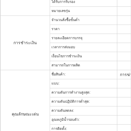
ได้รับการรับรอง
หมายเลขรุ่น
จำนวนสั่งซื้อขั้นต่ำ
ราคา
รายละเอียดการบรรจุ
การชำระเงิน
เวลาการส่งมอบ
เงื่อนไขการชำระเงิน
สามารถในการผลิต
ชื่อสินค้า:
การฆ่
แบบ:
ความดันการทำงานสูงสุด:
ความดันปฏิบัติการต่ำสุด:
ความดันลดลง:
คุณลักษณะเด่น
อุณหภูมิน้ำรอบตัว:
การติดตั้ง: