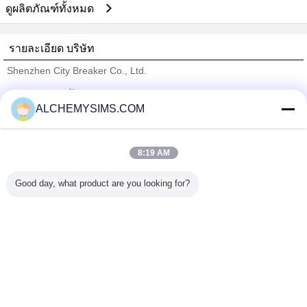
ดูผลิตภัณฑ์ทั้งหมด
รายละเอียด บริษัท
Shenzhen City Breaker Co., Ltd.
ซัพพลายเออร์ที่ได้รับการยืนยัน
ALCHEMYSIMS.COM
Trust Seal
Verified Suplier
8:19 AM
บ้าน
Good day, what product are you looking for?
ผลิตภัณฑ์ทั้งหมด
เกี่ยวกับเรา
ติดต่อเรา
ขอใบเสนอราคา
เปลี่ยนภาษา