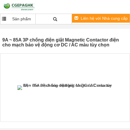
Liên hệ với Nhà cung cấp
Sản phẩm
9A ~ 85A 3P chống điện giật Magnetic Contactor điện
cho mạch bảo vệ động cơ DC / AC màu tùy chọn