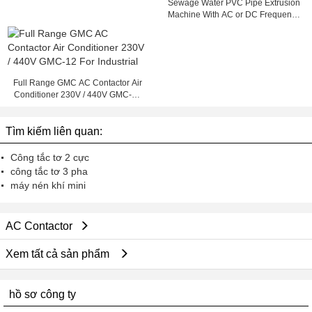
Sewage Water PVC Pipe Extrusion
Machine With AC or DC Frequency
Converter
Full Range GMC AC Contactor Air
Conditioner 230V / 440V GMC-12
For Industrial
Tìm kiếm liên quan:
Công tắc tơ 2 cực
công tắc tơ 3 pha
máy nén khí mini
AC Contactor
Xem tất cả sản phẩm
hồ sơ công ty