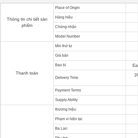
Place of Origin
Hàng hiệu
Thông tin chi tiết sản
phẩm
Chứng nhận
Model Number
Min thứ tự
Giá bán
Bao bì
Ea
Thanh toán
2
Delivery Time
Payment Terms
Supply Ability
thương hiệu:
Phạm vi hiện tại:
Ba Lan: