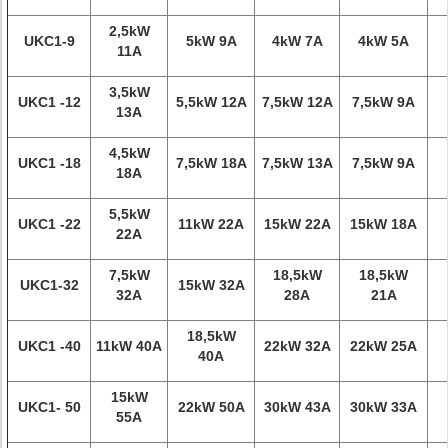
2,5kW
UKC1-9
5kW 9A
4kW 7A
4kW 5A
11A
3,5kW
UKC1
-12
5,5kW 12A
7,5kW 12A
7,5kW 9A
13A
4,5kW
UKC1
-18
7,5kW 18A
7,5kW 13A
7,5kW 9A
18A
5,5kW
UKC1
-22
11kW 22A
15kW 22A
15kW 18A
22A
7,5kW
18,5kW
18,5kW
UKC1-32
15kW 32A
32A
28A
21A
18,5kW
UKC1
-40
11kW 40A
22kW 32A
22kW 25A
40A
15kW
UKC1-
50
22kW 50A
30kW 43A
30kW 33A
55A