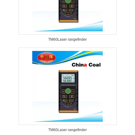
TM60Laser rangefinder
TM60Laser rangefinder