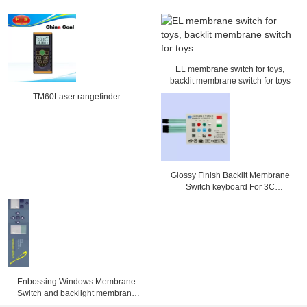
EL membrane switch for toys,
backlit membrane switch for toys
TM60Laser rangefinder
Glossy Finish Backlit Membrane
Switch keyboard For 3C
Electronics , SMD / Hand Welding
Enbossing Windows Membrane
Switch and backlight membrane
keypad auotype pet and 3M