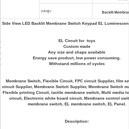
แสงสูง:
Backlit Membra
Side View LED Backlit Membrane Switch Keypad EL Luminesce
EL Circuit for toys
Custom made
Any size and shape available
Energy save product, low power consuming.
Withstand millions of cycles
Membrane Switch, Flexible Circuit, FPC circuit Supplier, film s
circuit Supplier, Membrane Switch Supplier, Membrane Switch ma
Flexible printing Circuit, tactile membrane switch, Multi media 
circuit, Electronic white board circuit, Membrane control swi
membrane switch, EL membrane switch, EL Panel.
Description: