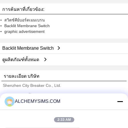
adhesive with metal dome and led
การค้นหาที่เกี่ยวข้อง:
สวิตช์คีย์บอร์ดเมมเบรน
Backlit Membrane Switch
graphic advertisement
Backlit Membrane Switch
ดูผลิตภัณฑ์ทั้งหมด
รายละเอียด บริษัท
Shenzhen City Breaker Co., Ltd.
ซัพพลายเออร์ที่ได้รับการยืนยัน
ALCHEMYSIMS.COM
Trust Seal
Verified Suplier
2:33 AM
บ้าน