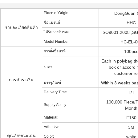
Place of Origin
DongGuan 
ชื่อแบรนด์
HHC
รายละเอียดสินค้า
ได้รับการรับรอง
ISO9001:2008 ,SG
Model Number
HC-EL-0
การสั่งซื้อนาที
100pc
Each in polybag th
ราคา
box or accordi
customer re
การชำระเงิน
บรรจุภัณฑ์
Within 3 weeks b
Delivery Time
T/T
100,000 Piece/P
Supply Ability
Month
Material:
F150
Adhesive:
3M
คุณลักษณะเด่น
Color:
white