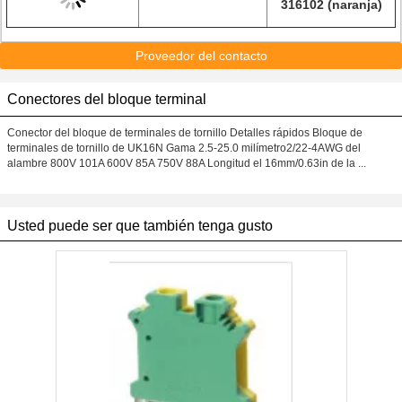
316102 (naranja)
Proveedor del contacto
Conectores del bloque terminal
Conector del bloque de terminales de tornillo Detalles rápidos Bloque de
terminales de tornillo de UK16N Gama 2.5-25.0 milímetro2/22-4AWG del
alambre 800V 101A 600V 85A 750V 88A Longitud el 16mm/0.63in de la ...
Usted puede ser que también tenga gusto