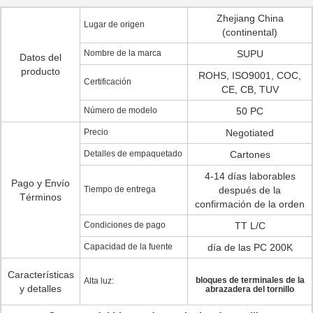
Zhejiang China
Lugar de origen
(continental)
Nombre de la marca
SUPU
Datos del
producto
ROHS, ISO9001, COC,
Certificación
CE, CB, TUV
Número de modelo
50 PC
Precio
Negotiated
Detalles de empaquetado
Cartones
4-14 días laborables
Pago y Envío
Tiempo de entrega
después de la
Términos
confirmación de la orden
Condiciones de pago
TT L/C
Capacidad de la fuente
día de las PC 200K
Características
bloques de terminales de la
Alta luz:
y detalles
abrazadera del tornillo