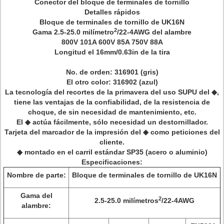
Conector del
bloque de terminales de tornillo
Detalles rápidos
Bloque de terminales de tornillo de UK16N
2
Gama
2.5-25.0 milímetro
/22-4AWG del alambre
800V
101A
600V
85A
750V
88A
Longitud el
16mm/0.63in de la tira
No. de orden: 316901 (gris)
El otro color: 316902 (azul)
La tecnología del recortes de la primavera del uso SUPU del ◆,
tiene las ventajas de la confiabilidad, de la resistencia de
choque, de sin necesidad de mantenimiento, etc.
El ◆ actúa fácilmente, sólo necesidad un destornillador.
Tarjeta del marcador de la impresión del ◆ como peticiones del
cliente.
◆ montado en el carril estándar SP35 (acero o aluminio)
Especificaciones:
Nombre de parte:
Bloque de terminales de tornillo de UK16N
Gama del
2
2.5-25.0 milímetros
/22-4AWG
alambre: