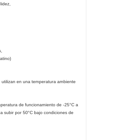
lidez,
s,
atino)
 utilizan en una temperatura ambiente
mperatura de funcionamiento de -25°C a
a subir por 50°C bajo condiciones de