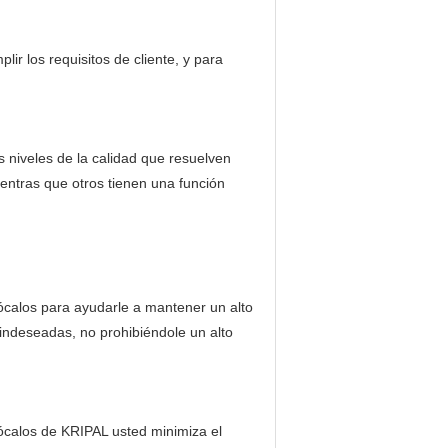
ir los requisitos de cliente, y para
niveles de la calidad que resuelven
entras que otros tienen una función
ócalos para ayudarle a mantener un alto
 indeseadas, no prohibiéndole un alto
ócalos de KRIPAL usted minimiza el