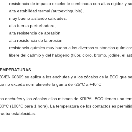
 resistencia de impacto excelente combinada con altas rigidez y so
 alta estabilidad termal (autoextinguible),
 muy bueno aislando calidades,
 alta fuerza perturbadora,
 alta resistencia de abrasión,
 alta resistencia de la erosión,
 resistencia química muy buena a las diversas sustancias química
 libere del cadmio y del halógeno (flúor, cloro, bromo, jodine, el ast
EMPERATURAS
EC/EN 60309 se aplica a los enchufes y a los zócalos de la ECO que se
ue no exceda normalmente la gama de -25°C a +40°C.
os enchufes y los zócalos ellos mismos de KRIPAL ECO tienen una te
80°C (100°C para 1 hora). La temperatura de los contactos es permitid
rueba establecidas.