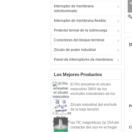
Interruptor de membrana
retroiluminado
Interruptor de membrana flexible
Protector termal de la sobrecarga
Conectores del bloque terminal
D
Zócalo de poder industrial
Panel de interruptores de membrana
Los Mejores Productos
El Pin envuelve el zócalo
masculino 380V de los
enchufes industriales de los
empalmes eléctricos
Zócalo industrial del enchufe
P
de la baja tensión
las TIC magnéticas 2p 25A del
contactor del uso en el hogar
E