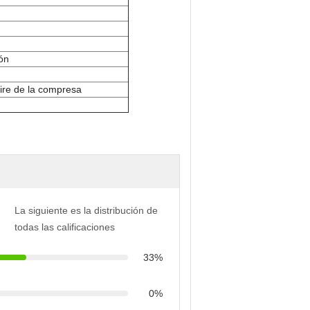
ión
a
ire de la compresa
La siguiente es la distribución de
todas las calificaciones
33%
0%