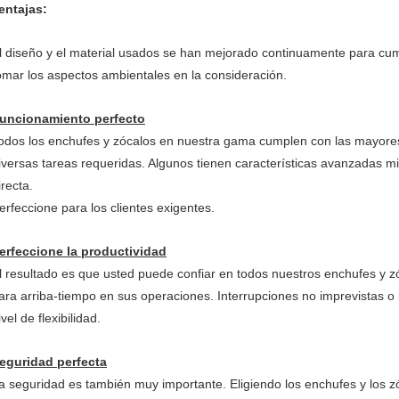
entajas:
l diseño y el material usados se han mejorado continuamente para cumpl
omar los aspectos ambientales en la consideración.
uncionamiento perfecto
odos los enchufes y zócalos en nuestra gama cumplen con las mayores 
iversas tareas requeridas. Algunos tienen características avanzadas mi
irecta.
erfeccione para los clientes exigentes.
erfeccione la productividad
l resultado es que usted puede confiar en todos nuestros enchufes y z
ara arriba-tiempo en sus operaciones. Interrupciones no imprevistas o
ivel de flexibilidad.
eguridad perfecta
a seguridad es también muy importante. Eligiendo los enchufes y los z