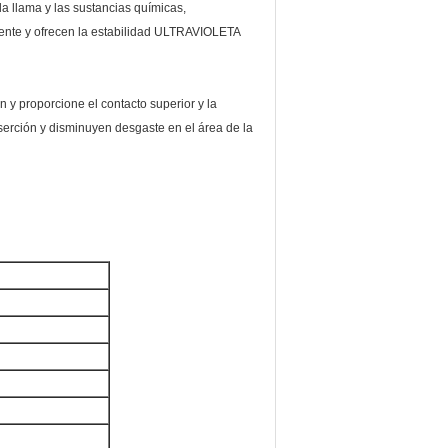
la llama y las sustancias químicas,
iente y ofrecen la estabilidad ULTRAVIOLETA
n y proporcione el contacto superior y la
serción y disminuyen desgaste en el área de la