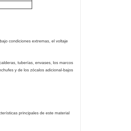
bajo condiciones extremas, el voltaje
calderas, tuberías, envases, los marcos
nchufes y de los zócalos adicional-bajos
rísticas principales de este material