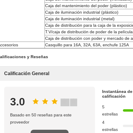
Caja del mantenimiento del poder (plástico)
Caja de iluminación industrial (plástico)
Caja de iluminación industrial (metal)
Caja de distribución para la caja de la exposic
T.V/caja de distribución de poder de la películ
Caja de distribución con poder y mercado de a
ccesorios
Casquillo para 16A, 32A, 63A, enchufe 125A
alificaciones y Reseñas
Calificación General
Instantánea de
calificación
3.0
5
estrellas
Basado en 50 reseñas para este
proveedor
4
estrellas