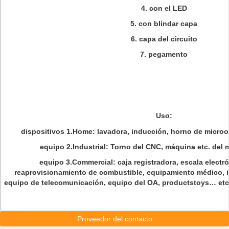
4.
con el LED
5.
con blindar capa
6.
capa del circuito
7.
pegamento
Uso:
dispositivos 1.Home: lavadora, inducción, horno de microon
equipo 2.Industrial: Torno del CNC, máquina etc. del 
equipo 3.Commercial: caja registradora, escala electr
reaprovisionamiento de combustible, equipamiento médico, 
equipo de telecomunicación, equipo del OA, productstoys… etc.
Proveedor del contacto