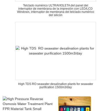
Telclado numérico ULTRAVIOLETA del panel del
interruptor de membrana de la impresión con LED/LCD
Windows, interruptor de membrana del telclado numérico
del silicón
High TDS RO seawater desalination plants for seawater
purification 1500m3/day