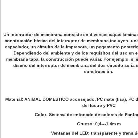
Un interruptor de membrana consiste en diversas capas lamina
construcción básica del interruptor de membrana incluyen: un
espaciador, un circuito de la impresora, un pegamento posterior
Dependiendo del ambiente y de los requisitos del uso en el 
membrana tapa, la construcción puede variar. Por ejemplo, si e
diseño del interruptor de membrana del dos-circuito sería 
construcción.
Material: ANIMAL DOMÉSTICO
aconsejado, PC mate (lisa), PC d
del lustre y PVC
Color:
Sistema de entonado de colores de Panto
Grueso:
0,4---1.4m m
Ventanas del LED:
transparente y translú