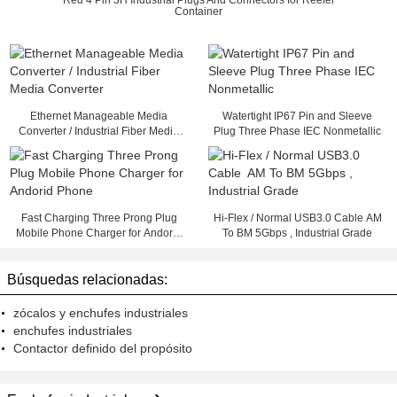
Red 4 Pin 3H Industrial Plugs And Connectors for Reefer
Container
Ethernet Manageable Media
Watertight IP67 Pin and Sleeve
Converter / Industrial Fiber Media
Plug Three Phase IEC Nonmetallic
Converter
Fast Charging Three Prong Plug
Hi-Flex / Normal USB3.0 Cable AM
Mobile Phone Charger for Andorid
To BM 5Gbps , Industrial Grade
Phone
Búsquedas relacionadas:
zócalos y enchufes industriales
enchufes industriales
Contactor definido del propósito