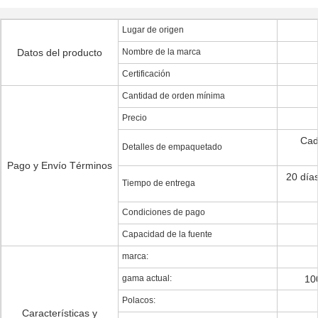
Lugar de origen
Datos del producto
Nombre de la marca
Certificación
Cantidad de orden mínima
Precio
Cad
Detalles de empaquetado
Pago y Envío Términos
20 día
Tiempo de entrega
Condiciones de pago
Capacidad de la fuente
marca:
gama actual:
10
Polacos:
Características y