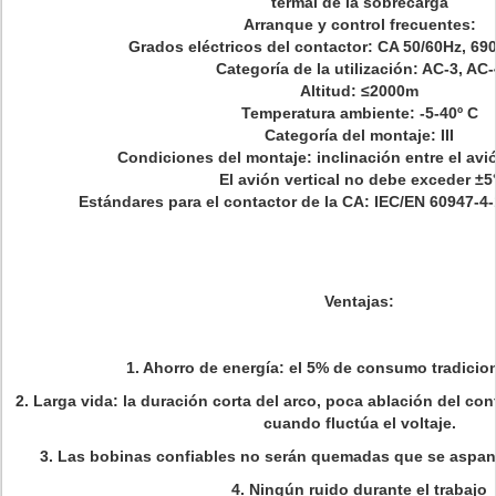
termal de la sobrecarga
Arranque y control frecuentes:
Grados eléctricos del contactor: CA 50/60Hz, 69
Categoría de la utilización: AC-3, AC-
Altitud: ≤2000m
Temperatura ambiente: -5-40º C
Categoría del montaje: III
Condiciones del montaje: inclinación entre el avi
El avión vertical no debe exceder ±5
Estándares para el contactor de la CA: IEC/EN 60947-4-
Ventajas:
1. Ahorro de energía: el 5% de consumo tradicion
2. Larga vida: la duración corta del arco, poca ablación del con
cuando fluctúa el voltaje.
3. Las bobinas confiables no serán quemadas que se aspan 
4. Ningún ruido durante el trabajo