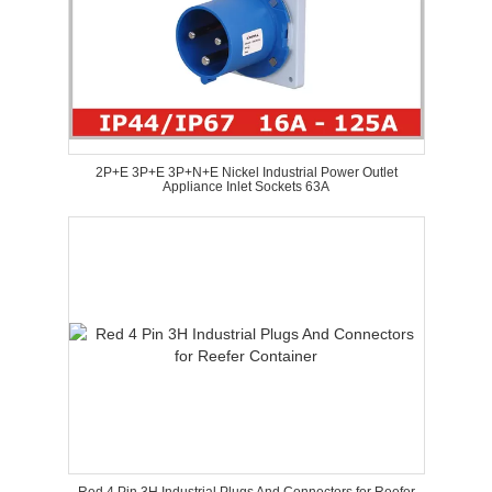
2P+E 3P+E 3P+N+E Nickel Industrial Power Outlet
Appliance Inlet Sockets 63A