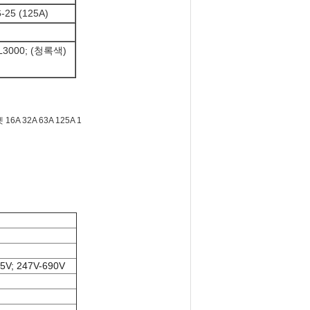
6-25 (125A)
L3000; (청록색)
15V; 247V-690V