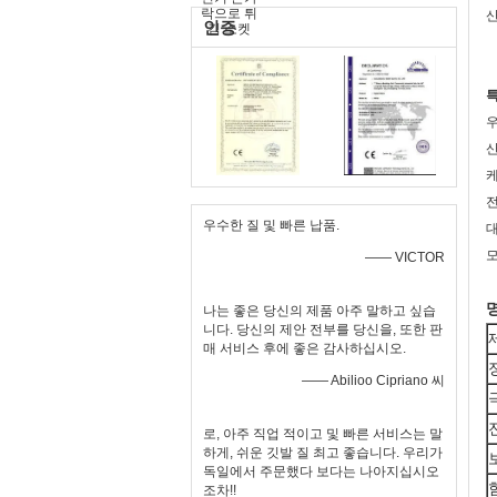
산
인증
특
우
산
케
전
우수한 질 및 빠른 납품.
모
—— VICTOR
나는 좋은 당신의 제품 아주 말하고 싶습
니다. 당신의 제안 전부를 당신을, 또한 판
매 서비스 후에 좋은 감사하십시오.
—— Abilioo Cipriano 씨
로, 아주 직업 적이고 및 빠른 서비스는 말
하게, 쉬운 깃발 질 최고 좋습니다. 우리가
독일에서 주문했다 보다는 나아지십시오
조차!!