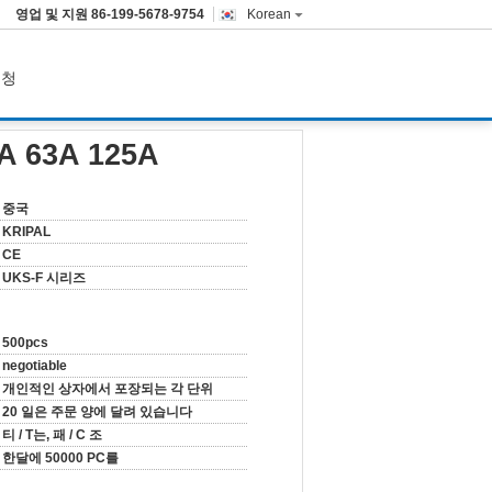
영업 및 지원
86-199-5678-9754
Korean
요청
 63A 125A
중국
KRIPAL
CE
UKS-F 시리즈
500pcs
negotiable
개인적인 상자에서 포장되는 각 단위
20 일은 주문 양에 달려 있습니다
티 / T는, 패 / C 조
한달에 50000 PC를