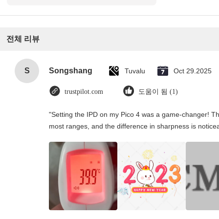
전체 리뷰
S
Songshang
Tuvalu
Oct 29.2025
trustpilot.com
도움이 됨 (1)
"Setting the IPD on my Pico 4 was a game-changer! Th
most ranges, and the difference in sharpness is notice