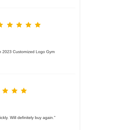
men 2023 Customized Logo Gym
kly. Will definitely buy again."