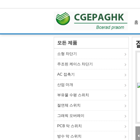
홈
홈
제품 소개
산업 전원 소켓
잘 고정된 전기 
모든 제품
소형 차단기
주조된 케이스 차단기
AC 접촉기
산업 마개
부유물 수평 스위치
절연체 스위치
그래픽 오버레이
PCB 막 스위치
방수 막 스위치