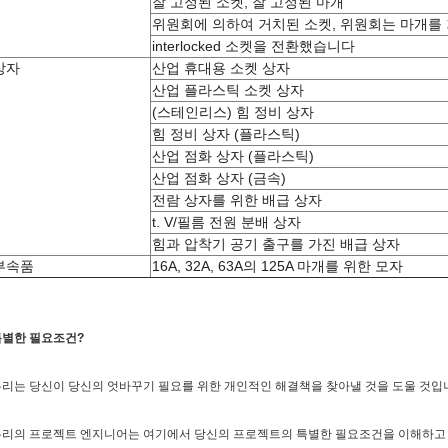
잘 고정된 소켓, 잘 고정된 마개
위원회에 의하여 거치된 소켓, 위원회는 마개를
interlocked 소켓을 전환했습니다
상자
산업 휴대용 소켓 상자
산업 플라스틱 소켓 상자
(스테인리스) 힘 정비 상자
힘 정비 상자 (플라스틱)
산업 점화 상자 (플라스틱)
산업 점화 상자 (금속)
전람 상자를 위한 배급 상자
t. V/필름 전원 분배 상자
힘과 압착기 공기 출구를 가진 배급 상자
부속품
16A, 32A, 63A의 125A 마개를 위한 모자
특별한 필요조건?
리는 당신이 당신의 엇바꾸기 필요를 위한 개인적인 해결책을 찾아낼 것을 도울 것입
우리의 프로젝트 엔지니어는 여기에서 당신의 프로젝트의 특별한 필요조건을 이해하고