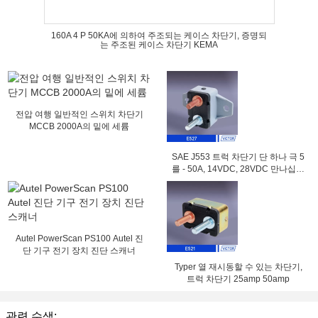
160A 4 P 50KA에 의하여 주조되는 케이스 차단기, 증명되
는 주조된 케이스 차단기 KEMA
전압 여행 일반적인 스위치 차단기
MCCB 2000A의 밑에 세륨
SAE J553 트럭 차단기 단 하나 극 5
를 - 50A, 14VDC, 28VDC 만나십시
오
Autel PowerScan PS100 Autel 진
단 기구 전기 장치 진단 스캐너
Typer 열 재시동할 수 있는 차단기,
트럭 차단기 25amp 50amp
관련 수색: