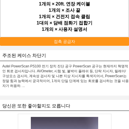
1개의 × 20ft. 연장 케이블
1개의 × 조사 끝
1개의 × 건전지 접속 클립
1대의 × 담배 점화기 접합기
1개의 × 사용자 설명서
접촉 공급자
주조된 케이스 차단기
Autel PowerScan PS100 전기 장치 진단 공구 PowerScan 공구는 현재까지 혁명적
인 회로 검사자입니다. AVOmeter, 시험 빛, 붙박이 플래쉬 등, 단락 지시자, 릴레이/
구성요소 검사자, 계속성 검사자 및 나쁜 지상 지시자를 특색지어서, PowerScan는
정말 힘과 능력에서 궁극적이어, 1개의 단일 단계에 있는 회로를 검사하는 것을 사용
자가 허용하. ...
당신은 또한 좋아할지도 모릅니다