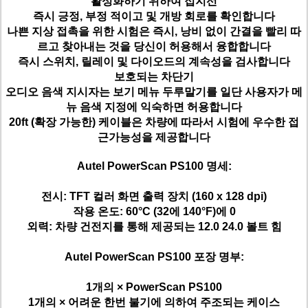
활성화하기 위하여 접지선
즉시 긍정, 부정 적이고 및 개방 회로를 확인합니다
나쁜 지상 접촉을 위한 시험은 즉시, 낭비 없이 간결을 빨리 따
르고 찾아내는 것을 당신이 허용해서 융합합니다
즉시 스위치, 릴레이 및 다이오드의 계속성을 검사합니다
보호되는 차단기
오디오 음색 지시자는 보기 메뉴 두루말기를 일단 사용자가 메
뉴 음색 지정에 익숙하면 허용합니다
20ft (확장 가능한) 케이블은 차량에 따라서 시험에 우수한 접
근가능성을 제공합니다
Autel PowerScan PS100 명세:
전시: TFT 컬러 화면 출력 장치 (160 x 128 dpi)
작용 온도: 60°C (32에 140°F)에 0
외력: 차량 건전지를 통해 제공되는 12.0 24.0 볼트 힘
Autel PowerScan PS100 포장 명부:
1개의 × PowerScan PS100
1개의 × 어려운 한번 불기에 의하여 주조되는 케이스