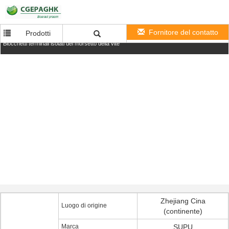
Fornitore del contatto
Prodotti
Blocchetti terminali isolati del morsetto della vite
Zhejiang Cina
Luogo di origine
(continente)
Marca
SUPU