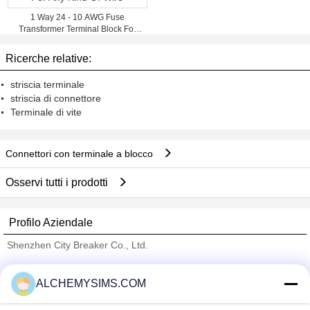
1 Way 24 - 10 AWG Fuse
Transformer Terminal Block For
Any Kind Of Wire
Ricerche relative:
striscia terminale
striscia di connettore
Terminale di vite
Connettori con terminale a blocco
Osservi tutti i prodotti
Profilo Aziendale
Shenzhen City Breaker Co., Ltd.
Fornitori Verified
ALCHEMYSIMS.COM
Trust Seal
Verified Suplier