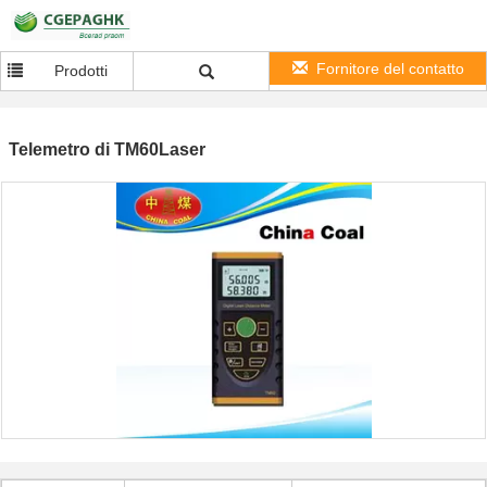
Fornitore del contatto
Prodotti
Telemetro di TM60Laser