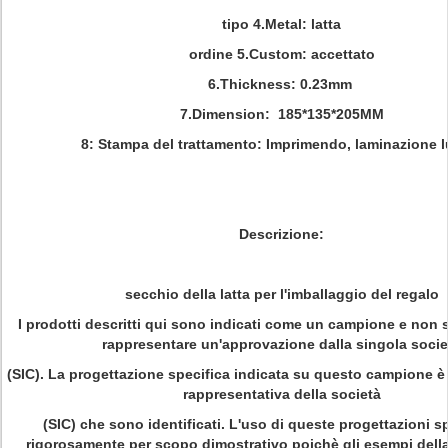
tipo 4.Metal: latta
ordine 5.Custom: accettato
6.Thickness: 0.23mm
7.Dimension: 185*135*205MM
8: Stampa del trattamento: Imprimendo, laminazione l
Descrizione:
secchio della latta per l'imballaggio del regalo
I prodotti descritti qui sono indicati come un campione e non 
rappresentare un'approvazione dalla singola socie
(SIC). La progettazione specifica indicata su questo campione è /
rappresentativa della società
(SIC) che sono identificati. L'uso di queste progettazioni sp
rigorosamente per scopo dimostrativo poichè gli esempi dell