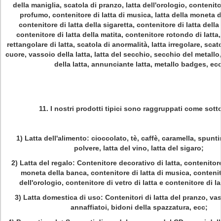
della maniglia, scatola di pranzo, latta dell'orologio, contenitor
profumo, contenitore di latta di musica, latta della moneta 
contenitore di latta della sigaretta, contenitore di latta della
contenitore di latta della matita, contenitore rotondo di latta
rettangolare di latta, scatola di anormalità, latta irregolare, scat
cuore, vassoio della latta, latta del secchio, secchio del metallo
della latta, annunciante latta, metallo badges, ecc
11. I nostri prodotti tipici sono raggruppati come sotto
1)
Latta dell'alimento: cioccolato, tè, caffè, caramella, spuntini
polvere, latta del vino, latta del sigaro;
2)
Latta del regalo: Contenitore decorativo di latta, contenitore
moneta della banca, contenitore di latta di musica, contenit
dell'orologio, contenitore di vetro di latta e contenitore di la
3)
Latta domestica di uso: Contenitori di latta del pranzo, vas
annaffiatoi, bidoni della spazzatura, ecc;