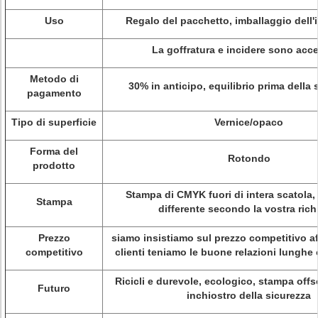
Uso
Regalo del pacchetto, imballaggio dell'
La goffratura e incidere sono accet
Metodo di
30% in anticipo, equilibrio prima della 
pagamento
Tipo di superficie
Vernice/opaco
Forma del
Rotondo
prodotto
Stampa di CMYK fuori di intera scatola,
Stampa
differente secondo la vostra rich
Prezzo
siamo insistiamo sul prezzo competitivo af
competitivo
clienti teniamo le buone relazioni lunghe 
Ricicli e durevole, ecologico, stampa offs
Futuro
inchiostro della sicurezza