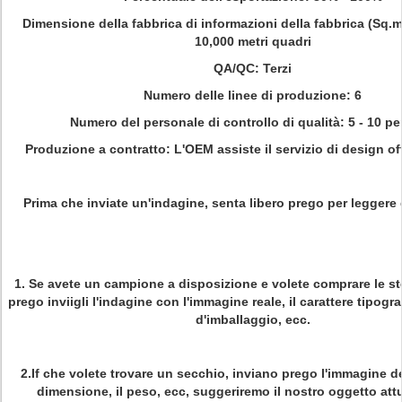
Dimensione della fabbrica di informazioni della fabbrica (Sq.m
10,000 metri quadri
QA/QC: Terzi
Numero delle linee di produzione: 6
Numero del personale di controllo di qualità: 5 - 10 p
Produzione a contratto: L'OEM assiste il servizio di design of
Prima che inviate un'indagine, senta libero prego per leggere
1.
Se avete un campione a disposizione e volete comprare le st
prego inviigli l'indagine con l'immagine reale, il carattere tipograf
d'imballaggio, ecc.
2.If che volete trovare un secchio, inviano prego l'immagine de
dimensione, il peso, ecc, suggeriremo il nostro oggetto attu