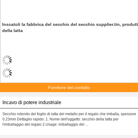
Inscatoli la fabbrica del secchio del secchio supplier.tin, produt
della latta
Fornitore del contatto
Incavo di potere industriale
Secchio rotondo del foglio di latta del metallo per il regalo che imballa, spessore
0.23mm Dettaglio rapido: 1. Nome dell'oggetto: secchio della latta per
l'imballaggio del regalo 2.Usage: imballaggio del ...