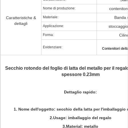
Nome di produzione:
contenitore
Materiale:
Banda 
Caratteristiche &
dettagli
Applicazione:
stoccaggio
Forma:
Cilin
Evidenziare:
Contenitori della
Secchio rotondo del foglio di latta del metallo per il regal
spessore 0.23mm
Dettaglio rapido:
1.
Nome dell'oggetto: secchio della latta per l'imballaggio
2.Usage: imballaggio del regalo
3.Material: metallo