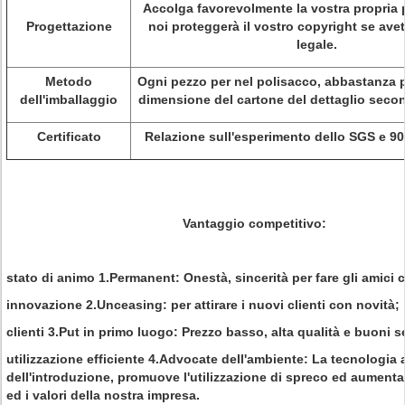
Accolga favorevolmente la vostra propria 
Progettazione
noi proteggerà il vostro copyright se avet
legale.
Metodo
Ogni pezzo per nel polisacco, abbastanza p
dell'imballaggio
dimensione del cartone del dettaglio secon
Certificato
Relazione sull'esperimento dello SGS e 90
Vantaggio competitivo:
stato di animo 1.Permanent: Onestà, sincerità per fare gli amici co
innovazione 2.Unceasing: per attirare i nuovi clienti con novità;
clienti 3.Put in primo luogo: Prezzo basso, alta qualità e buoni se
utilizzazione efficiente 4.Advocate dell'ambiente: La tecnologia
dell'introduzione, promuove l'utilizzazione di spreco ed aument
ed i valori della nostra impresa.