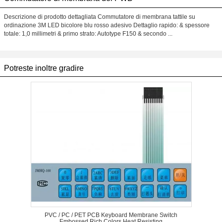
Descrizione di prodotto dettagliata Commutatore di membrana tattile su
ordinazione 3M LED bicolore blu rosso adesivo Dettaglio rapido: & spessore
totale: 1,0 millimetri & primo strato: Autotype F150 & secondo ...
Potreste inoltre gradire
PVC / PC / PET PCB Keyboard Membrane Switch
Embossed Rich Colors Heat Resisting