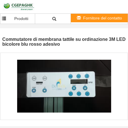
Fornitore del contatto
Prodotti
Commutatore di membrana tattile su ordinazione 3M LED
bicolore blu rosso adesivo