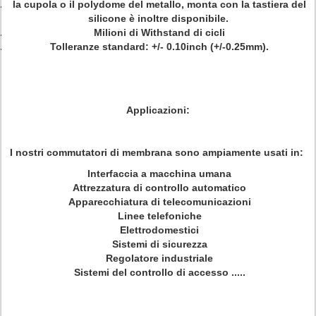
la cupola o il polydome del metallo, monta con la tastiera del
silicone è inoltre disponibile.
Milioni di Withstand di cicli
Tolleranze standard: +/- 0.10inch (+/-0.25mm).
Applicazioni:
I nostri commutatori di membrana sono ampiamente usati in:
Interfaccia a macchina umana
Attrezzatura di controllo automatico
Apparecchiatura di telecomunicazioni
Linee telefoniche
Elettrodomestici
Sistemi di sicurezza
Regolatore industriale
Sistemi del controllo di accesso .....