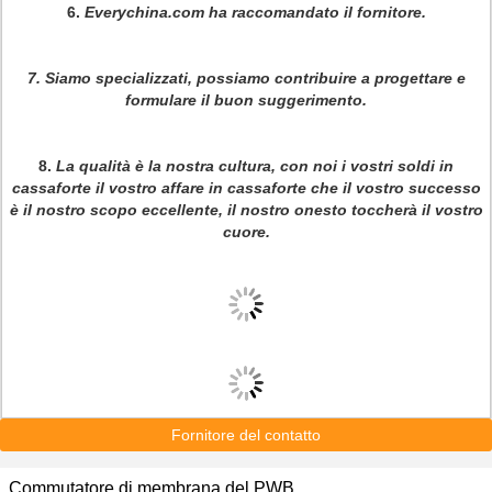
6.
Everychina.com ha raccomandato il fornitore.
7.
Siamo specializzati, possiamo contribuire a progettare e
formulare il buon suggerimento.
8.
La qualità è la nostra cultura, con noi i vostri soldi in
cassaforte il vostro affare in cassaforte che il vostro successo
è il nostro scopo eccellente, il nostro onesto toccherà il vostro
cuore.
Fornitore del contatto
Commutatore di membrana del PWB