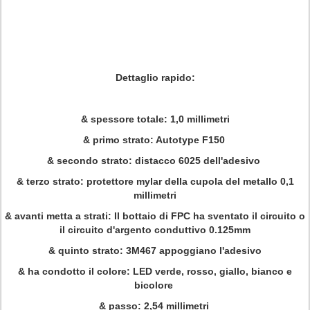
Dettaglio rapido:
& spessore totale: 1,0 millimetri
& primo strato: Autotype F150
& secondo strato: distacco 6025 dell'adesivo
& terzo strato: protettore mylar della cupola del metallo 0,1
millimetri
& avanti metta a strati: Il bottaio di FPC ha sventato il circuito o
il circuito d'argento conduttivo 0.125mm
& quinto strato: 3M467 appoggiano l'adesivo
& ha condotto il colore: LED verde, rosso, giallo, bianco e
bicolore
& passo: 2,54 millimetri