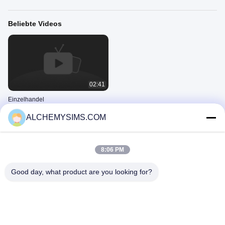
Beliebte Videos
02:41
Einzelhandel
October 31, 2019
ALCHEMYSIMS.COM
Neue Videos
8:06 PM
Good day, what product are you looking for?
02:41
Einzelhandel
October 31, 2019