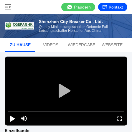
Plaudern
Kontakt
Shenzhen City Breaker Co., Ltd.
Quality Minileistungsschalter, Geformte Fall-
Leistungsschalter Hersteller Aus China
ZU HAUSE
VIDEOS
WIEDERGABE
WEBSEITE
Einzelhandel