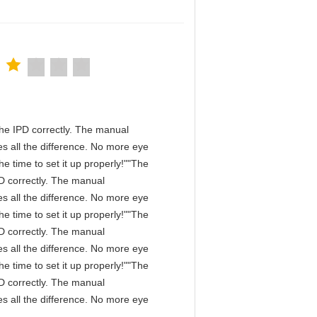
n the IPD correctly. The manual
s all the difference. No more eye
e time to set it up properly!""The
IPD correctly. The manual
s all the difference. No more eye
e time to set it up properly!""The
IPD correctly. The manual
s all the difference. No more eye
e time to set it up properly!""The
IPD correctly. The manual
s all the difference. No more eye