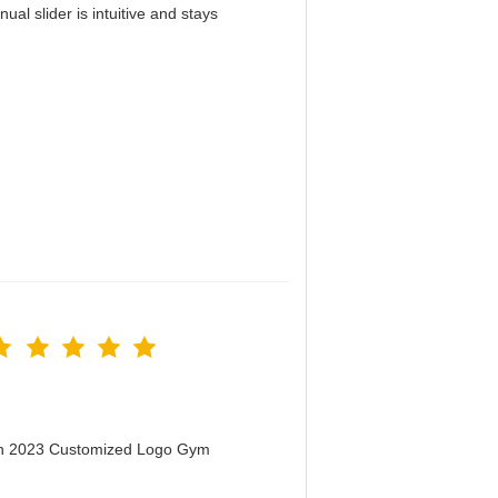
al slider is intuitive and stays
！
men 2023 Customized Logo Gym