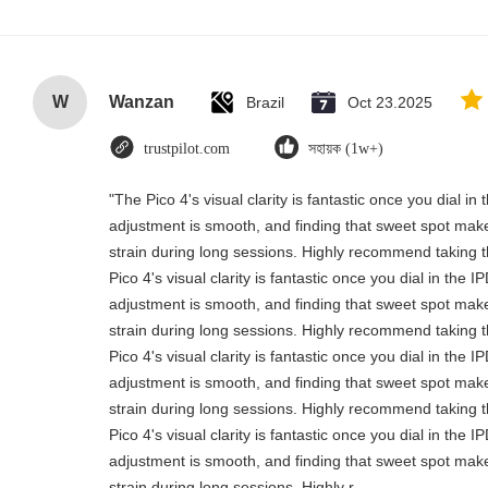
W
Wanzan
Brazil
Oct 23.2025
trustpilot.com
সহায়ক (1w+)
"The Pico 4's visual clarity is fantastic once you dial i
adjustment is smooth, and finding that sweet spot make
strain during long sessions. Highly recommend taking th
Pico 4's visual clarity is fantastic once you dial in the 
adjustment is smooth, and finding that sweet spot make
strain during long sessions. Highly recommend taking th
Pico 4's visual clarity is fantastic once you dial in the 
adjustment is smooth, and finding that sweet spot make
strain during long sessions. Highly recommend taking th
Pico 4's visual clarity is fantastic once you dial in the 
adjustment is smooth, and finding that sweet spot make
strain during long sessions. Highly r