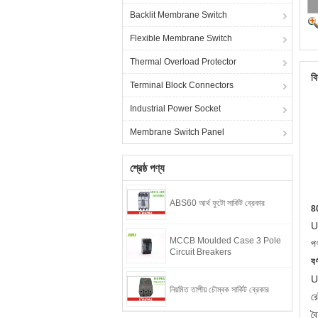
Backlit Membrane Switch
Flexible Membrane Switch
Thermal Overload Protector
বি
Terminal Block Connectors
Industrial Power Socket
Membrane Switch Panel
শ্রেষ্ঠ পণ্য
ABS60 আর্থ ফুটো সার্কিট ব্রেকার
80
UK
MCCB Moulded Case 3 Pole
প
Circuit Breakers
বর
U
নিয়মিত তাপীয় চৌম্বক সার্কিট ব্রেকার
র
বৈ