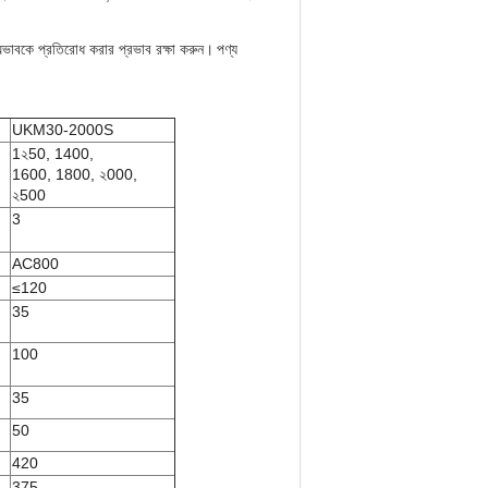
অভাবকে প্রতিরোধ করার প্রভাব রক্ষা করুন।
পণ্য
UKM30-2000S
1২50, 1400,
1600, 1800, ২000,
২500
3
AC800
≤120
35
100
35
50
420
375